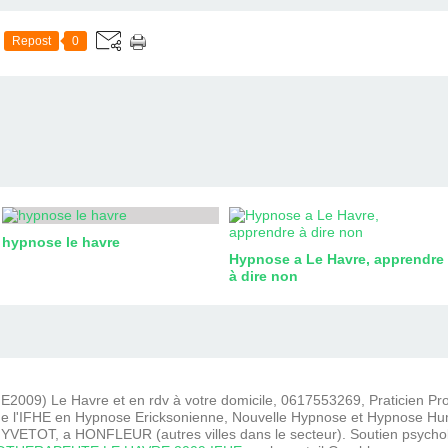
Repost
0
hypnose le havre
Hypnose a Le Havre, apprendre
à dire non
2009) Le Havre et en rdv à votre domicile, 0617553269, Praticien P
e l'IFHE en Hypnose Ericksonienne, Nouvelle Hypnose et Hypnose Hum
VETOT, a HONFLEUR (autres villes dans le secteur). Soutien psycho