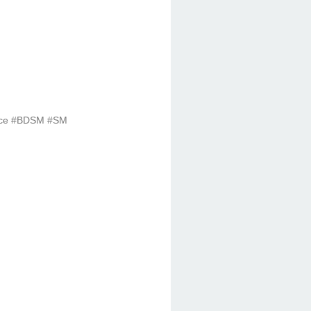
trice #BDSM #SM