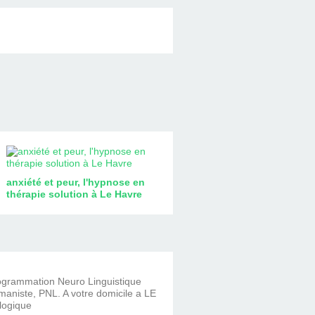
anxiété et peur, l'hypnose en
thérapie solution à Le Havre
rogrammation Neuro Linguistique
aniste, PNL. A votre domicile a LE
logique