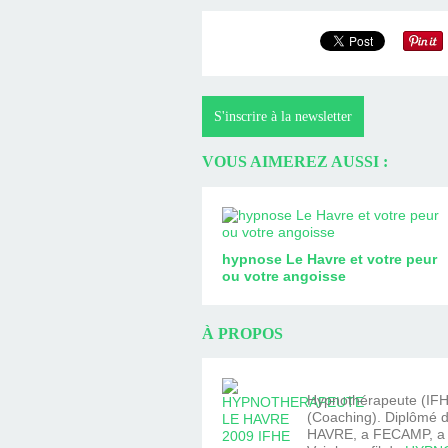
S'inscrire à la newsletter
VOUS AIMEREZ AUSSI :
hypnose Le Havre et votre peur
ou votre angoisse
À PROPOS
Hypnothérapeute (IFHE
(Coaching). Diplômé d
HAVRE, a FECAMP, a Y