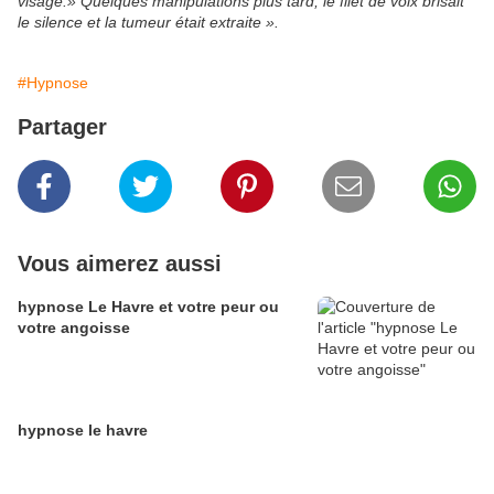
visage.» Quelques manipulations plus tard, le filet de voix brisait
le silence et la tumeur était extraite ».
#Hypnose
Partager
Vous aimerez aussi
hypnose Le Havre et votre peur ou
votre angoisse
hypnose le havre