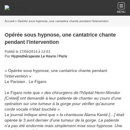
MENU
Accueil
» Opérée sous hypnose, une cantatrice chante pendant l'intervention
Opérée sous hypnose, une cantatrice chante
pendant l'intervention
Publié le 17/06/2014 à 12:01
Par
Hypnothérapeute Le Havre / Paris
« Opérée sous hypnose, une cantatrice chante pendant
l'intervention »
Le Parisien , Le Figaro
Le Figaro note que «
des chirurgiens de l'hôpital Henri-Mondor
[Créteil] ont demandé à leur patiente de chanter au cours d'une
opération sur une tumeur à la gorge pour vérifier qu'aucune
corde vocale n'était touchée ».
Le journal indique ainsi que «
la chanteuse Alama Kanté […] était
opérée le 3 avril dernier d'une tumeur de la gorge. La patiente
n'a pas été endormie mais simplement mise sous hypnose. Une