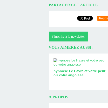
PARTAGER CET ARTICLE
Repos
S'inscrire à la newsletter
VOUS AIMEREZ AUSSI :
hypnose Le Havre et votre peur
ou votre angoisse
À PROPOS