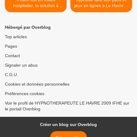
hospitalier, la solution à
jeux en lignes à Le Havre et
Paris et Le Havre
PARIS >
Hébergé par Overblog
Top articles
Pages
Contact
Signaler un abus
C.G.U.
Cookies et données personnelles
Préférences cookies
Voir le profil de HYPNOTHERAPEUTE LE HAVRE 2009 IFHE sur
le portail Overblog
Créer un blog sur Overblog