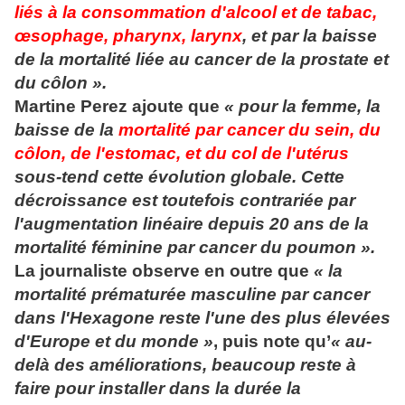
liés à la consommation d'alcool et de tabac,
œsophage, pharynx, larynx
, et par la baisse
de la mortalité liée au cancer de la prostate et
du côlon ».
Martine Perez ajoute que
« pour la femme, la
baisse de la
mortalité par cancer du sein, du
côlon, de l'estomac, et du col de l'utérus
sous-tend cette évolution globale. Cette
décroissance est toutefois contrariée par
l'augmentation linéaire depuis 20 ans de la
mortalité féminine par cancer du poumon ».
La journaliste observe en outre que
« la
mortalité prématurée masculine par cancer
dans l'Hexagone reste l'une des plus élevées
d'Europe et du monde »
, puis note qu’
« au-
delà des améliorations, beaucoup reste à
faire pour installer dans la durée la