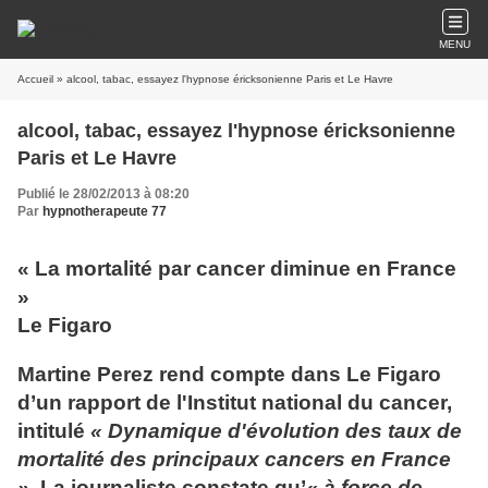
MENU
Accueil
» alcool, tabac, essayez l'hypnose éricksonienne Paris et Le Havre
alcool, tabac, essayez l'hypnose éricksonienne
Paris et Le Havre
Publié le 28/02/2013 à 08:20
Par
hypnotherapeute 77
« La mortalité par cancer diminue en France
»
Le Figaro
Martine Perez rend compte dans Le Figaro
d’un rapport de l'Institut national du cancer,
intitulé
« Dynamique d'évolution des taux de
mortalité des principaux cancers en France
».
La journaliste constate qu’
« à force de