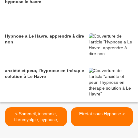
hypnose le havre
Hypnose a Le Havre, apprendre à dire
non
anxiété et peur, l'hypnose en thérapie
solution à Le Havre
< Sommeil, insomnie,
Etretat sous Hypnose >
fibromyalgie, hypnose,
hypnobulan.fr