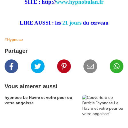
SITE : http://
www.hypnobulan.fr
LIRE AUSSI : les
21 jours
du cerveau
#Hypnose
Partager
Vous aimerez aussi
hypnose Le Havre et votre peur ou
votre angoisse