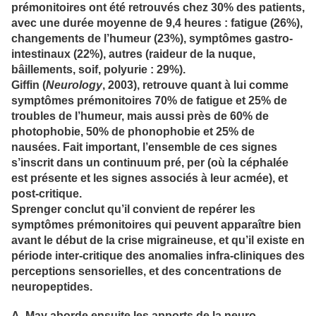
prémonitoires ont été retrouvés chez 30% des patients,
avec une durée moyenne de 9,4 heures : fatigue (26%),
changements de l’humeur (23%), symptômes gastro-
intestinaux (22%), autres (raideur de la nuque,
bâillements, soif, polyurie : 29%).
Giffin (
Neurology
, 2003), retrouve quant à lui comme
symptômes prémonitoires 70% de fatigue et 25% de
troubles de l’humeur, mais aussi près de 60% de
photophobie, 50% de phonophobie et 25% de
nausées. Fait important, l’ensemble de ces signes
s’inscrit dans un continuum pré, per (où la céphalée
est présente et les signes associés à leur acmée), et
post-critique.
Sprenger conclut qu’il convient de repérer les
symptômes prémonitoires qui peuvent apparaître bien
avant le début de la crise migraineuse, et qu’il existe en
période inter-critique des anomalies infra-cliniques des
perceptions sensorielles, et des concentrations de
neuropeptides.
A. May aborde ensuite les apports de la neuro-