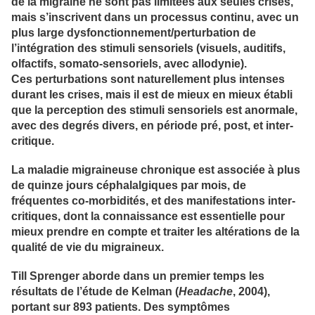
de la migraine ne sont pas limitées aux seules crises,
mais s’inscrivent dans un processus continu, avec un
plus large dysfonctionnement/perturbation de
l’intégration des stimuli sensoriels (visuels, auditifs,
olfactifs, somato-sensoriels, avec allodynie).
Ces perturbations sont naturellement plus intenses
durant les crises, mais il est de mieux en mieux établi
que la perception des stimuli sensoriels est anormale,
avec des degrés divers, en période pré, post, et inter-
critique.
La maladie migraineuse chronique est associée à plus
de quinze jours céphalalgiques par mois, de
fréquentes co-morbidités, et des manifestations inter-
critiques, dont la connaissance est essentielle pour
mieux prendre en compte et traiter les altérations de la
qualité de vie du migraineux.
Till Sprenger aborde dans un premier temps les
résultats de l’étude de Kelman (
Headache
, 2004),
portant sur 893 patients. Des symptômes