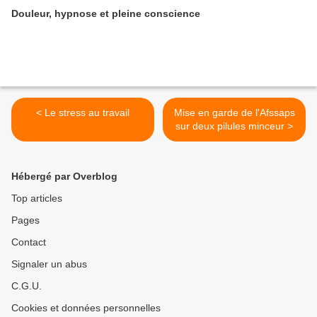
Douleur, hypnose et pleine conscience
< Le stress au travail
Mise en garde de l'Afssaps
sur deux pilules minceur >
Hébergé par Overblog
Top articles
Pages
Contact
Signaler un abus
C.G.U.
Cookies et données personnelles