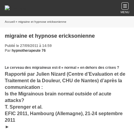
MENU
Accueil
» migraine et hypnose ericksonienne
migraine et hypnose ericksonienne
Publié le 27/09/2011 à 14:59
Par
hypnotherapeute 76
Le cerveau des migraineux est-il « normal » en dehors des crises ?
Rapporté par Julien Nizard (Centre d’Evaluation et de
Traitement de la Douleur, CHU de Nantes) d’après la
communication :
Is the Migrainous brain normal outside of acute
attacks?
T. Sprenger et al.
EFIC 2011, Hambourg (Allemagne), 21-24 septembre
2011
►