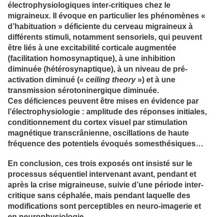
électrophysiologiques inter-critiques chez le
migraineux. Il évoque en particulier les phénomènes «
d’habituation » déficiente du cerveau migraineux à
différents stimuli, notamment sensoriels, qui peuvent
être liés à une excitabilité corticale augmentée
(facilitation homosynaptique), à une inhibition
diminuée (hétérosynaptique), à un niveau de pré-
activation diminué («
ceiling theory
») et à une
transmission sérotoninergique diminuée.
Ces déficiences peuvent être mises en évidence par
l’électrophysiologie : amplitude des réponses initiales,
conditionnement du cortex visuel par stimulation
magnétique transcrânienne, oscillations de haute
fréquence des potentiels évoqués somesthésiques…
En conclusion, ces trois exposés ont insisté sur le
processus séquentiel intervenant avant, pendant et
après la crise migraineuse, suivie d’une période inter-
critique sans céphalée, mais pendant laquelle des
modifications sont perceptibles en neuro-imagerie et
en neurophysiologie.