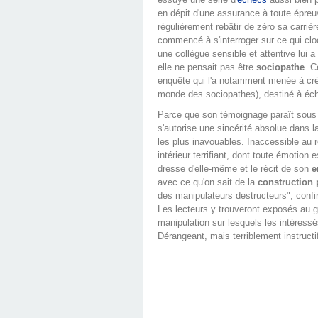
en dépit d'une assurance à toute épre
régulièrement rebâtir de zéro sa carrièr
commencé à s'interroger sur ce qui cloc
une collègue sensible et attentive lui a
elle ne pensait pas être
sociopathe
. C
enquête qui l'a notamment menée à cr
monde des sociopathes), destiné à éc
Parce que son témoignage paraît sou
s'autorise une sincérité absolue dans l
les plus inavouables. Inaccessible au 
intérieur terrifiant, dont toute émotion e
dresse d'elle-même et le récit de son
e
avec ce qu'on sait de la
construction
des manipulateurs destructeurs", conf
Les lecteurs y trouveront exposés au 
manipulation sur lesquels les intéressé
Dérangeant, mais terriblement instructi