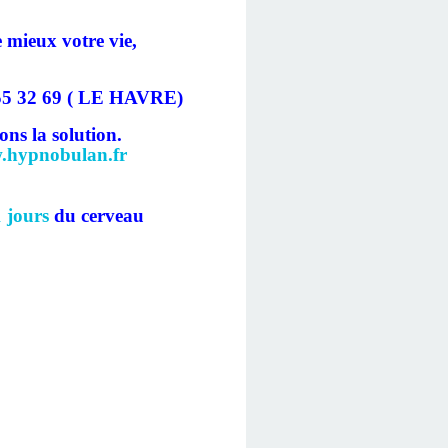
e mieux votre vie,
55 32 69 ( LE HAVRE)
ns la solution.
hypnobulan.fr
 jours
du cerveau