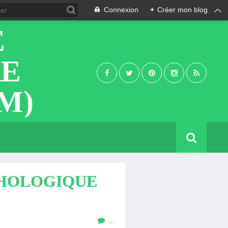
Connexion
+
Créer mon blog
E
RE
M)
CHOLOGIQUE
…