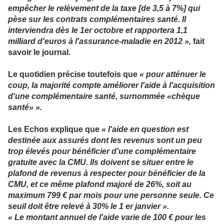
empêcher le relèvement de la taxe [de 3,5 à 7%] qui
pèse sur les contrats complémentaires santé. Il
interviendra dès le 1er octobre et rapportera 1,1
milliard d'euros à l'assurance-maladie en 2012 »,
fait
savoir le journal.
Le quotidien précise toutefois que
« pour atténuer le
coup, la majorité compte améliorer l'aide à l'acquisition
d'une complémentaire santé, surnommée «chèque
santé» ».
Les Echos explique que
« l'aide en question est
destinée aux assurés dont les revenus sont un peu
trop élevés pour bénéficier d'une complémentaire
gratuite avec la CMU. Ils doivent se situer entre le
plafond de revenus à respecter pour bénéficier de la
CMU, et ce même plafond majoré de 26%, soit au
maximum 799 € par mois pour une personne seule. Ce
seuil doit être relevé à 30% le 1 er janvier ».
« Le montant annuel de l'aide varie de 100 € pour les