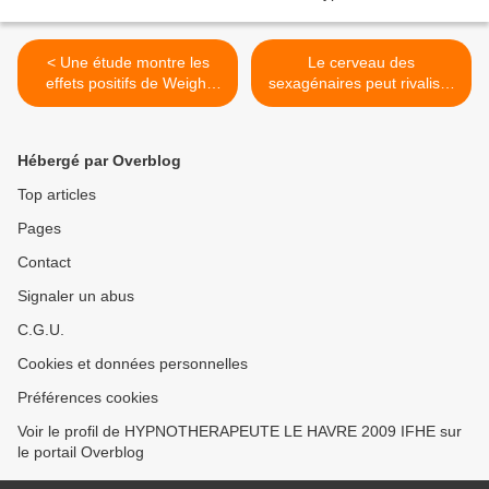
< Une étude montre les
Le cerveau des
effets positifs de Weight
sexagénaires peut rivaliser
Watchers
avec celui des plus jeunes >
Hébergé par Overblog
Top articles
Pages
Contact
Signaler un abus
C.G.U.
Cookies et données personnelles
Préférences cookies
Voir le profil de HYPNOTHERAPEUTE LE HAVRE 2009 IFHE sur
le portail Overblog