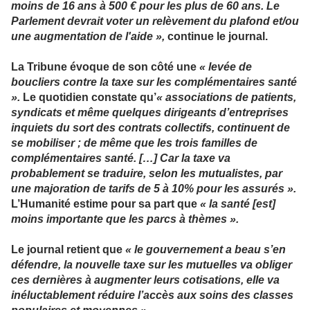
moins de 16 ans à 500 € pour les plus de 60 ans. Le
Parlement devrait voter un relèvement du plafond et/ou
une augmentation de l'aide »,
continue le journal.
La Tribune évoque de son côté une
« levée de
boucliers contre la taxe sur les complémentaires santé
».
Le quotidien constate qu’
« associations de patients,
syndicats et même quelques dirigeants d’entreprises
inquiets du sort des contrats collectifs, continuent de
se mobiliser ; de même que les trois familles de
complémentaires santé. […] Car la taxe va
probablement se traduire, selon les mutualistes, par
une majoration de tarifs de 5 à 10% pour les assurés ».
L’Humanité estime pour sa part que
« la santé [est]
moins importante que les parcs à thèmes ».
Le journal retient que
« le gouvernement a beau s’en
défendre, la nouvelle taxe sur les mutuelles va obliger
ces dernières à augmenter leurs cotisations, elle va
inéluctablement réduire l’accès aux soins des classes