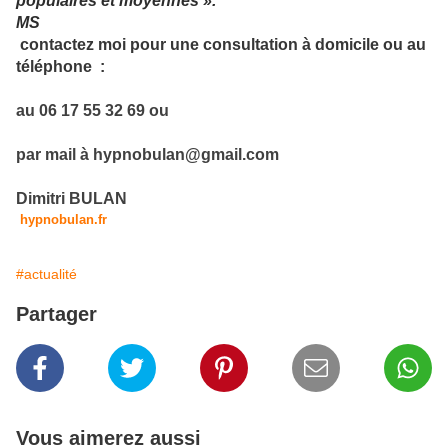
populaires et moyennes ».
MS
contactez moi
p
our une consultation à domicile ou au
téléphone :
au 06 17 55 32 69 ou
par mail à hypnobulan@gmail.com
Dimitri BULAN
hypnobulan.fr
#actualité
Partager
Vous aimerez aussi