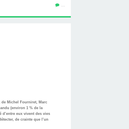
…
 de Michel Fourniret, Marc
pandu (environ 1 % de la
 d’entre eux vivent des vies
étecter, de crainte que l’un