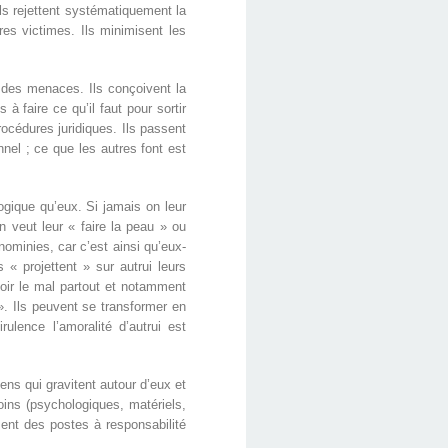
ls rejettent systématiquement la
res victimes. Ils minimisent les
à des menaces. Ils conçoivent la
 faire ce qu’il faut pour sortir
océdures juridiques. Ils passent
nnel ; ce que les autres font est
gique qu’eux. Si jamais on leur
 veut leur « faire la peau » ou
nominies, car c’est ainsi qu’eux-
« projettent » sur autrui leurs
voir le mal partout et notamment
». Ils peuvent se transformer en
lence l’amoralité d’autrui est
ens qui gravitent autour d’eux et
oins (psychologiques, matériels,
ent des postes à responsabilité