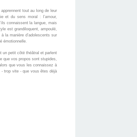
 apprennent tout au long de leur
ie et du sens moral : l’amour,
’ils connaissent la langue, mais
tyle est grandiloquent, ampoulé,
s à la manière d’adolescents sur
té émotionnelle.
 un petit côté théâtral et parlent
re que vos propos sont stupides,
 alors que vous les connaissez à
 - trop vite - que vous êtes déjà