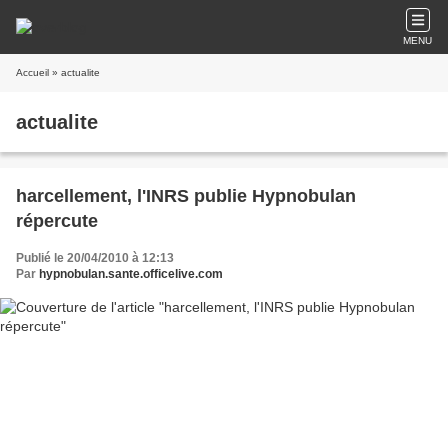
MENU
Accueil
» actualite
actualite
harcellement, l'INRS publie Hypnobulan
répercute
Publié le 20/04/2010 à 12:13
Par
hypnobulan.sante.officelive.com