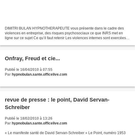
DIMITRI BULAN HYPNOTHERAPEUTE vous présente dans le cadre des
violences en entreprise, des risques psychosociaux ce que INRS met en
ligne sur ce sujet Ce qu’il faut retenir Les violences internes sont exercées
au sein d’une entreprise par une personne...
Onfray, Freud et cie...
Publié le 16/04/2010 à 07:55
Par
hypnobulan.sante.officelive.com
revue de presse : le point, David Servan-
Schreiber
Publié le 18/02/2010 à 13:26
Par
hypnobulan.sante.officelive.com
« Le manifeste santé de David Servan-Schreiber » Le Point, numéro 1953