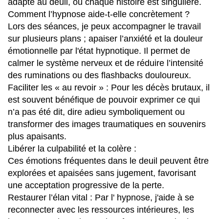
adapté au deuil, où chaque histoire est singulière.
Comment l’hypnose aide-t-elle concrètement ?
Lors des séances, je peux accompagner le travail
sur plusieurs plans ; apaiser l’anxiété et la douleur
émotionnelle par l'état hypnotique. Il permet de
calmer le système nerveux et de réduire l’intensité
des ruminations ou des flashbacks douloureux.
Faciliter les « au revoir » : Pour les décès brutaux, il
est souvent bénéfique de pouvoir exprimer ce qui
n’a pas été dit, dire adieu symboliquement ou
transformer des images traumatiques en souvenirs
plus apaisants.
Libérer la culpabilité et la colère :
Ces émotions fréquentes dans le deuil peuvent être
explorées et apaisées sans jugement, favorisant
une acceptation progressive de la perte.
Restaurer l’élan vital : Par l' hypnose, j'aide à se
reconnecter avec les ressources intérieures, les