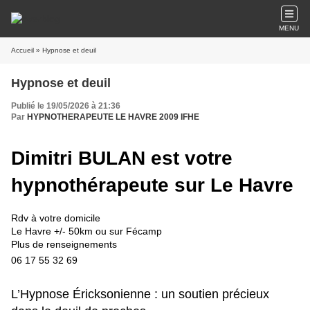
MENU
Accueil
» Hypnose et deuil
Hypnose et deuil
Publié le 19/05/2026 à 21:36
Par
HYPNOTHERAPEUTE LE HAVRE 2009 IFHE
Dimitri BULAN est votre
hypnothérapeute sur Le Havre
Rdv à votre domicile
Le Havre +/- 50km ou sur Fécamp
Plus de renseignements
06 17 55 32 69
L’Hypnose Éricksonienne : un soutien précieux