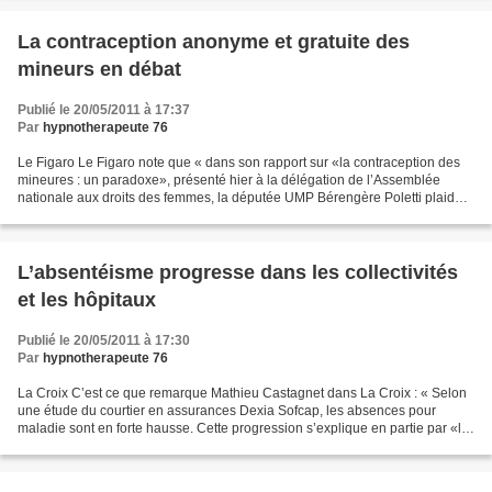
La contraception anonyme et gratuite des
mineurs en débat
Publié le 20/05/2011 à 17:37
Par
hypnotherapeute 76
Le Figaro Le Figaro note que « dans son rapport sur «la contraception des
mineures : un paradoxe», présenté hier à la délégation de l’Assemblée
nationale aux droits des femmes, la députée UMP Bérengère Poletti plaide
pour l’accès gratuit et anonyme à...
L’absentéisme progresse dans les collectivités
et les hôpitaux
Publié le 20/05/2011 à 17:30
Par
hypnotherapeute 76
La Croix C’est ce que remarque Mathieu Castagnet dans La Croix : « Selon
une étude du courtier en assurances Dexia Sofcap, les absences pour
maladie sont en forte hausse. Cette progression s’explique en partie par «la
pénibilité des métiers exercés» et...