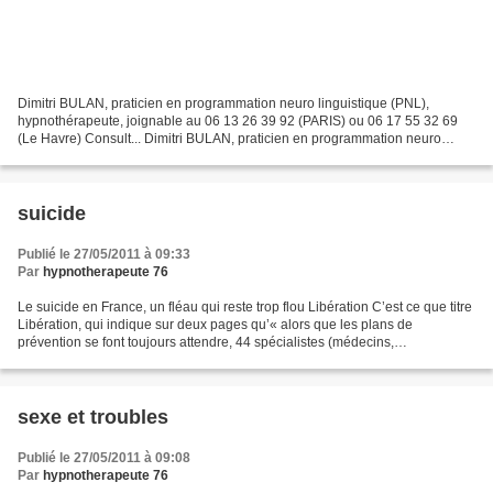
Dimitri BULAN, praticien en programmation neuro linguistique (PNL),
hypnothérapeute, joignable au 06 13 26 39 92 (PARIS) ou 06 17 55 32 69
(Le Havre) Consult... Dimitri BULAN, praticien en programmation neuro
linguistique (PNL), hypnothérapeute, joignable...
suicide
Publié le 27/05/2011 à 09:33
Par
hypnotherapeute 76
Le suicide en France, un fléau qui reste trop flou Libération C’est ce que titre
Libération, qui indique sur deux pages qu’« alors que les plans de
prévention se font toujours attendre, 44 spécialistes (médecins,
chercheurs…) lancent un appel pour la...
sexe et troubles
Publié le 27/05/2011 à 09:08
Par
hypnotherapeute 76