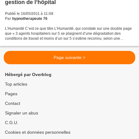
gestion de l’hôpital
Publié le 16/05/2011 à 11:08
Par
hypnotherapeute 76
L’Humanité C’est ce que titre L’Humanité, qui constate sur une double page
que « 3 agents hospitaliers sur 5 se plaignent d’une dégradation des
conditions de travail et moins d’un sur 5 s’estime reconnu, selon une
enquête réalisée par la CFDT santé »....
Page suivante >
Hébergé par Overblog
Top articles
Pages
Contact
Signaler un abus
C.G.U.
Cookies et données personnelles