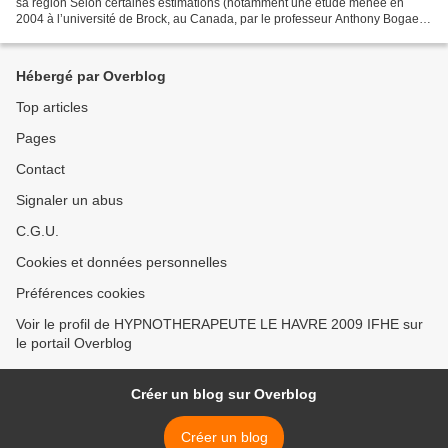
sa région Selon certaines estimations (notamment une étude menée en
2004 à l’université de Brock, au Canada, par le professeur Anthony Bogaert,
auteur de «Understanding asexualiy»),...
Hébergé par Overblog
Top articles
Pages
Contact
Signaler un abus
C.G.U.
Cookies et données personnelles
Préférences cookies
Voir le profil de HYPNOTHERAPEUTE LE HAVRE 2009 IFHE sur
le portail Overblog
Créer un blog sur Overblog
Créer un blog