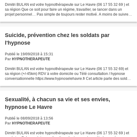
Dimitri BULAN est votre hypnothérapeute sur Le Havre (06 17 55 32 69 ) et
sa région Que ce soit pour faire un régime, travailler, se lancer dans un
projet personnel… Pas simple de toujours rester motivé. A moins de suivre
nos 10 conseils pour garder une...
Suicide, prévention chez les soldats par
l'hypnose
Publié le 19/09/2018 à 15:31
Par
HYPNOTHERAPEUTE
Dimitri BULAN est votre hypnothérapeute sur Le Havre (06 17 55 32 69) et
sa région (+/-45km) RDV à votre domicile ou Télé consultation / hypnose
conversationnelle https://www.hypnoselehavre.fr Cet article parle des soldats
US, mais un soldat reste un...
Sexualité, à chacun sa vie et ses envies,
hypnose Le Havre
Publié le 08/09/2018 à 13:56
Par
HYPNOTHERAPEUTE
Dimitri BULAN est votre hypnothérapeute sur Le Havre (06 17 55 32 69 ) et