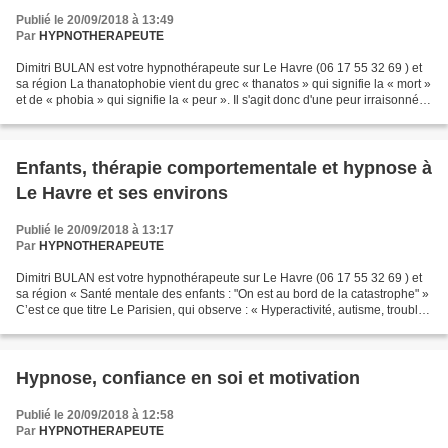
Publié le 20/09/2018 à 13:49
Par
HYPNOTHERAPEUTE
Dimitri BULAN est votre hypnothérapeute sur Le Havre (06 17 55 32 69 ) et
sa région La thanatophobie vient du grec « thanatos » qui signifie la « mort »
et de « phobia » qui signifie la « peur ». Il s'agit donc d'une peur irraisonnée
de la mort en général,...
Enfants, thérapie comportementale et hypnose à
Le Havre et ses environs
Publié le 20/09/2018 à 13:17
Par
HYPNOTHERAPEUTE
Dimitri BULAN est votre hypnothérapeute sur Le Havre (06 17 55 32 69 ) et
sa région « Santé mentale des enfants : "On est au bord de la catastrophe" »
C’est ce que titre Le Parisien, qui observe : « Hyperactivité, autisme, troubles
anxieux, anorexie,...
Hypnose, confiance en soi et motivation
Publié le 20/09/2018 à 12:58
Par
HYPNOTHERAPEUTE