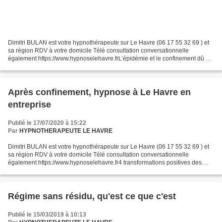
Dimitri BULAN est votre hypnothérapeute sur Le Havre (06 17 55 32 69 ) et
sa région RDV à votre domicile Télé consultation conversationnelle
également https://www.hypnoselehavre.frL’épidémie et le confinement dû au
coronavirus ont été source d’anxiété...
Après confinement, hypnose à Le Havre en
entreprise
Publié le 17/07/2020 à 15:22
Par
HYPNOTHERAPEUTE LE HAVRE
Dimitri BULAN est votre hypnothérapeute sur Le Havre (06 17 55 32 69 ) et
sa région RDV à votre domicile Télé consultation conversationnelle
également https://www.hypnoselehavre.fr4 transformations positives des
relations entre managers et managés ? (si...
Régime sans résidu, qu'est ce que c'est
Publié le 15/03/2019 à 10:13