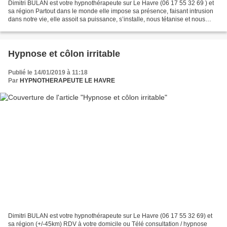
Dimitri BULAN est votre hypnothérapeute sur Le Havre (06 17 55 32 69 ) et
sa région Partout dans le monde elle impose sa présence, faisant intrusion
dans notre vie, elle assoit sa puissance, s’installe, nous tétanise et nous
déroute. Elle obéit à des...
Hypnose et côlon irritable
Publié le 14/01/2019 à 11:18
Par
HYPNOTHERAPEUTE LE HAVRE
Dimitri BULAN est votre hypnothérapeute sur Le Havre (06 17 55 32 69) et
sa région (+/-45km) RDV à votre domicile ou Télé consultation / hypnose