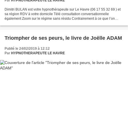
Par
HYPNOTHERAPEUTE LE HAVRE
Dimitri BULAN est votre hypnothérapeute sur Le Havre (06 17 55 32 69 ) et
sa région RDV à votre domicile Télé consultation conversationnelle
également Zoom sur le régime sans résidu Contrairement à ce que l’on
pourrait penser, le régime sans résidu n’est...
Triompher de ses peurs, le livre de Joëlle ADAM
Publié le 24/02/2019 à 12:12
Par
HYPNOTHERAPEUTE LE HAVRE