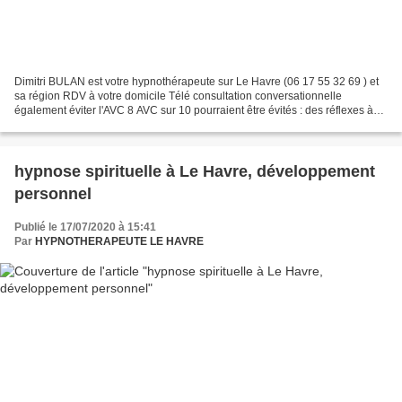
Dimitri BULAN est votre hypnothérapeute sur Le Havre (06 17 55 32 69 ) et
sa région RDV à votre domicile Télé consultation conversationnelle
également éviter l'AVC 8 AVC sur 10 pourraient être évités : des réflexes à
adopter au quotidien. Contrôler sa...
hypnose spirituelle à Le Havre, développement
personnel
Publié le 17/07/2020 à 15:41
Par
HYPNOTHERAPEUTE LE HAVRE