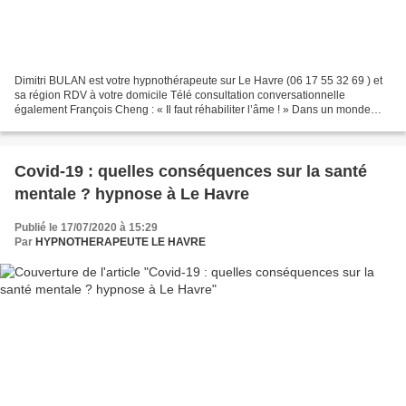
Dimitri BULAN est votre hypnothérapeute sur Le Havre (06 17 55 32 69 ) et
sa région RDV à votre domicile Télé consultation conversationnelle
également François Cheng : « Il faut réhabiliter l’âme ! » Dans un monde
impersonnel, délaisser l’âme, c’est prendre...
Covid-19 : quelles conséquences sur la santé
mentale ? hypnose à Le Havre
Publié le 17/07/2020 à 15:29
Par
HYPNOTHERAPEUTE LE HAVRE