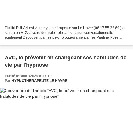
Dimitri BULAN est votre hypnothérapeute sur Le Havre (06 17 55 32 69 ) et
sa région RDV à votre domicile Télé consultation conversationnelle
également Découvert par les psychologues américaines Pauline Rose
Clance et Suzanne A. Imes en 1978, le syndrome...
AVC, le prévenir en changeant ses habitudes de
vie par l'hypnose
Publié le 30/07/2020 à 13:19
Par
HYPNOTHERAPEUTE LE HAVRE