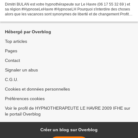
Dimitri BULAN est votre hypnothérapeute sur Le Havre (06 17 55 32 69 ) et
sa région #HypnoseLeHavre #HypnoseLH Pourquoi s'interdire des choses
alors que les vacances sont synonymes de liberté et de changement Profitez
donc de cette période pour mettre...
Hébergé par Overblog
Top articles
Pages
Contact
Signaler un abus
C.G.U.
Cookies et données personnelles
Préférences cookies
Voir le profil de HYPNOTHERAPEUTE LE HAVRE 2009 IFHE sur
le portail Overblog
Créer un blog sur Overblog