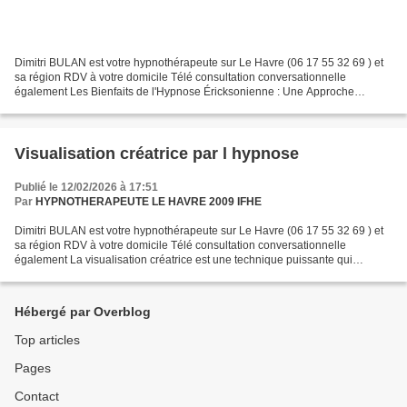
Dimitri BULAN est votre hypnothérapeute sur Le Havre (06 17 55 32 69 ) et
sa région RDV à votre domicile Télé consultation conversationnelle
également Les Bienfaits de l'Hypnose Éricksonienne : Une Approche
Révolutionnaire en Psychologie des Années 2000...
Visualisation créatrice par l hypnose
Publié le 12/02/2026 à 17:51
Par
HYPNOTHERAPEUTE LE HAVRE 2009 IFHE
Dimitri BULAN est votre hypnothérapeute sur Le Havre (06 17 55 32 69 ) et
sa région RDV à votre domicile Télé consultation conversationnelle
également La visualisation créatrice est une technique puissante qui
consiste à construire mentalement, de façon...
Hébergé par Overblog
Top articles
Pages
Contact