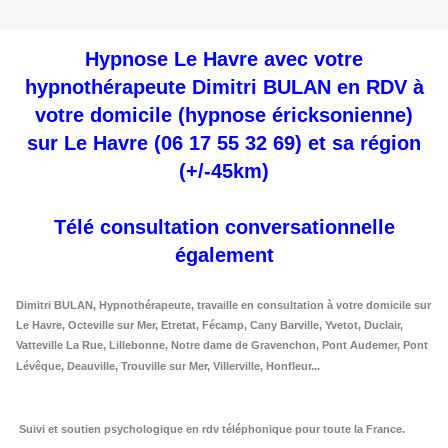
Hypnose Le Havre avec votre
hypnothérapeute Dimitri BULAN en
RDV à
votre domicile (hypnose éricksonienne)
sur Le Havre
(06 17 55 32 69) et sa région
(+/-45km)
Télé consultation conversationnelle
également
Dimitri BULAN, Hypnothérapeute, travaille en consultation à votre domicile sur
Le Havre, Octeville sur Mer, Etretat, Fécamp, Cany Barville, Yvetot, Duclair,
Vatteville La Rue, Lillebonne, Notre dame de Gravenchon, Pont Audemer, Pont
Lévêque, Deauville, Trouville sur Mer, Villerville, Honfleur...
Suivi et soutien psychologique en rdv téléphonique pour toute la France.