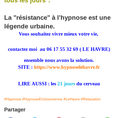
tous les jours".
La "résistance" à l'hypnose est une
légende urbaine.
Vous souhaitez vivre mieux votre vie,
contactez moi
au 06 17 55 32 69 ( LE HAVRE)
ensemble nous avons la solution.
SITE :
https://www.hypnoselehavre.fr
LIRE AUSSI : les
21 jours
du cerveau
#Hypnose
#HypnoseEricksonienne
#LeHavre
#Relaxation
Partager