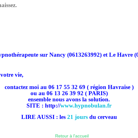
aissez.
hypnothérapeute sur Nancy
(0613263992) et
Le Havre (0
votre vie,
contactez moi au 06 17 55 32 69 ( région Havraise )
ou au 06 13 26 39 92 ( PARIS)
ensemble nous avons la solution.
SITE : http://
www.hypnobulan.fr
LIRE AUSSI : les
21 jours
du cerveau
Retour à l'accueil