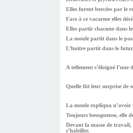
Elles furent bercées par le
Face à ce vacarme elles déci
Elles partir chacune dans le
La moule partit dans le pas
L’huitre partit dans le futur
A tellement s’éloigné l’une d
Quelle fût leur surprise de s
La moule expliqua n’avoir t
Toujours besogneuse, elle déci
Devant la masse de travail, e
s’habiller.