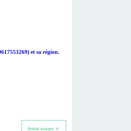
617553269) et sa région.
Article suivant