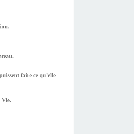
ion.
nteau.
puissent faire ce qu’elle
 Vie.