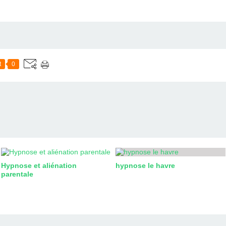
t
0
Hypnose et aliénation
hypnose le havre
parentale