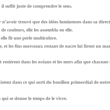
, il suffit juste de comprendre le sens.
r n’avoir trouvé que des idées lumineuses dans sa direct
de couleurs, elle les assembla en elle.
elle fît une perle multicolore.
le, et les fins morceaux restant de nacre lui firent un ma
et restèrent dans les océans et les mers afin que chacune 
istent dans ce qui sorti du bouillon primordial de notre
s qui se donne le temps de le vivre.