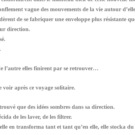
 ronflement vague des mouvements de la vie autour d’elle
dèrent de se fabriquer une enveloppe plus résistante que
ur direction.
sé.
.
e l’autre elles finirent par se retrouver…
e voir après ce voyage solitaire.
rouvé que des idées sombres dans sa direction.
da de les laver, de les filtrer.
lle en transforma tant et tant qu’en elle, elle stocka du 