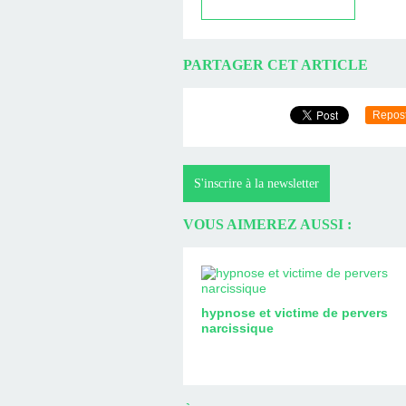
PARTAGER CET ARTICLE
Repos
S'inscrire à la newsletter
VOUS AIMEREZ AUSSI :
hypnose et victime de pervers
narcissique