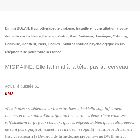
Dimitri BULAN, Hypnothérapeute diplômé, travaille en consultation à votre
domicile sur Le Havre, Fécamp, Yvetot, Pont Audemer, Jumièges, Cabourg,
Deauville, Honfleur, Paris, Chelles...
Suivi et soutien psychologique en rdv
téléphonique pour toute la France.
MIGRAINE: Elle fait mal à la tête, pas au cerveau
Actualité publiée SL
BMJ
«
Les études précédentes sur les migraines et le déclin cognitif étaient
limitées et incapables d'identifier un lien entre les deux. Cette étude est
suffisamment large pour conclure que les migraines, bien que douloureuses,
ne sont pas significativement liées au déclin cognitif
», affirme le Dr Pamela
Rist, chercheur à la Division de la médecine préventive au BWH, auteur