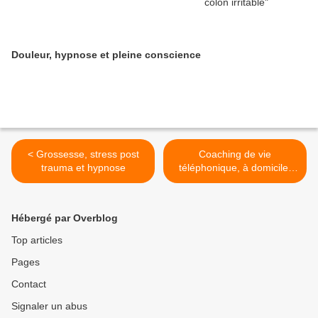
Douleur, hypnose et pleine conscience
< Grossesse, stress post
Coaching de vie
trauma et hypnose
téléphonique, à domicile,
avec un praticien >
Hébergé par Overblog
Top articles
Pages
Contact
Signaler un abus