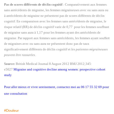
Pas de scores différents de déclin cognitif
: Comparativement aux femmes
sans antécédents de migraine, les femmes migraineuses avec ou sans aura ou
à antécédents de migraine ne présentent pas de scores différents de déclin
cognitif. En comparaison avec les femmes sans antécédents de migraine, le
risque relatif (RR) de déclin cognitif varie de 0,77 pour les femmes souffrant
de migraine sans aura à 1,17 pour les femmes ayant des antécédents de
migraine. Par rapport aux femmes sans antécédents, les femmes ayant souffert
de migraines avec ou sans aura ne présentent donc pas de taux
significativement différents de déclin cognitif et
les patientes migraineuses
peuvent être rassurées
.
Source:
British Medical Journal 8 August 2012 BMJ 2012;345:
e5027
Migraine and cognitive decline among women: prospective cohort
study
Pour aller mieux et vivre sereinement, contactez moi au 06 17 55 32 69 pour
une consultation
#Douleur