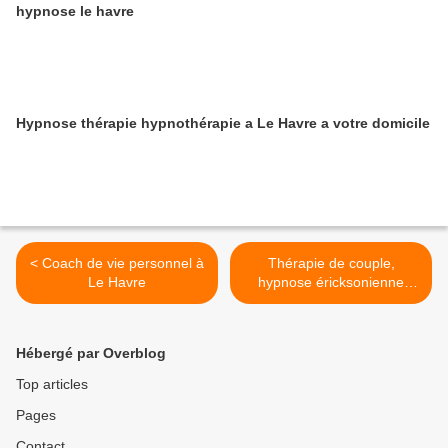
hypnose le havre
Hypnose thérapie hypnothérapie a Le Havre a votre domicile
< Coach de vie personnel à
Thérapie de couple,
Le Havre
hypnose éricksonienne
avec un spécialiste. >
Hébergé par Overblog
Top articles
Pages
Contact