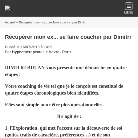
MENU
Accueil
» Récupérer mon ex... se faire coacher par Dimitri
Récupérer mon ex... se faire coacher par Dimitri
Publié le 16/07/2013 à 14:20
Par
Hypnothérapeute Le Havre / Paris
DIMITRI BULAN vous présente une démarche en quatre
étapes :
Votre coaching de vie tel que je le conçois est constitué de
quatre étapes chronologiques bien identifiées.
Elles sont simple pour être plus opérationnelles.
Il s’agit de :
1. l'Exploration, qui met l'accent sur la découverte de soi
(goûts, traits de caractère, préférences…) et de son