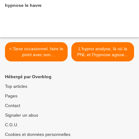
hypnose le havre
< Sexe occasionnel, faire le
L'hypno analyse, là où la
point avec son
PNL et l'hypnose agissent
hypnothérapeute
au mieux >
Hébergé par Overblog
Top articles
Pages
Contact
Signaler un abus
C.G.U.
Cookies et données personnelles