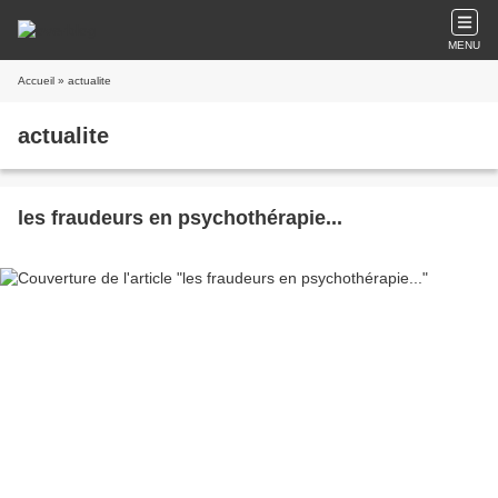
MENU
Accueil
» actualite
actualite
les fraudeurs en psychothérapie...