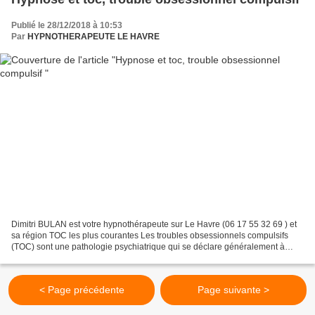
Publié le 28/12/2018 à 10:53
Par
HYPNOTHERAPEUTE LE HAVRE
Dimitri BULAN est votre hypnothérapeute sur Le Havre (06 17 55 32 69 ) et
sa région TOC les plus courantes Les troubles obsessionnels compulsifs
(TOC) sont une pathologie psychiatrique qui se déclare généralement à
l’adolescence. Le TOC se caractérise...
< Page précédente
Page suivante >