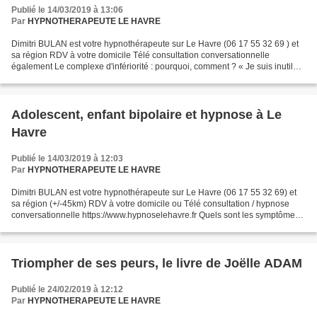
Publié le 14/03/2019 à 13:06
Par
HYPNOTHERAPEUTE LE HAVRE
Dimitri BULAN est votre hypnothérapeute sur Le Havre (06 17 55 32 69 ) et
sa région RDV à votre domicile Télé consultation conversationnelle
également Le complexe d'infériorité : pourquoi, comment ? « Je suis inutile
et nulle par rapport aux autres »....
Adolescent, enfant bipolaire et hypnose à Le
Havre
Publié le 14/03/2019 à 12:03
Par
HYPNOTHERAPEUTE LE HAVRE
Dimitri BULAN est votre hypnothérapeute sur Le Havre (06 17 55 32 69) et
sa région (+/-45km) RDV à votre domicile ou Télé consultation / hypnose
conversationnelle https://www.hypnoselehavre.fr Quels sont les symptômes
de la bipolarité chez l'enfant ?...
Triompher de ses peurs, le livre de Joëlle ADAM
Publié le 24/02/2019 à 12:12
Par
HYPNOTHERAPEUTE LE HAVRE