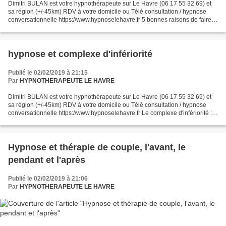
Dimitri BULAN est votre hypnothérapeute sur Le Havre (06 17 55 32 69) et
sa région (+/-45km) RDV à votre domicile ou Télé consultation / hypnose
conversationnelle https://www.hypnoselehavre.fr 5 bonnes raisons de faire
appel à un coach Se faire accompagner...
hypnose et complexe d'infériorité
Publié le 02/02/2019 à 21:15
Par
HYPNOTHERAPEUTE LE HAVRE
Dimitri BULAN est votre hypnothérapeute sur Le Havre (06 17 55 32 69) et
sa région (+/-45km) RDV à votre domicile ou Télé consultation / hypnose
conversationnelle https://www.hypnoselehavre.fr Le complexe d'infériorité :
pourquoi, comment ? « Je suis...
Hypnose et thérapie de couple, l'avant, le
pendant et l'après
Publié le 02/02/2019 à 21:06
Par
HYPNOTHERAPEUTE LE HAVRE