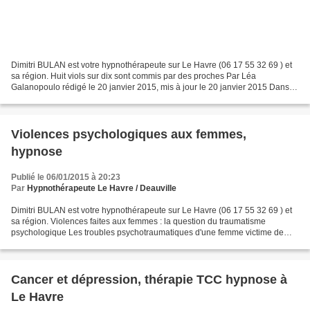
Dimitri BULAN est votre hypnothérapeute sur Le Havre (06 17 55 32 69 ) et
sa région. Huit viols sur dix sont commis par des proches Par Léa
Galanopoulo rédigé le 20 janvier 2015, mis à jour le 20 janvier 2015 Dans
83% des viols, l'agresseur est un proche...
Violences psychologiques aux femmes,
hypnose
Publié le 06/01/2015 à 20:23
Par
Hypnothérapeute Le Havre / Deauville
Dimitri BULAN est votre hypnothérapeute sur Le Havre (06 17 55 32 69 ) et
sa région. Violences faites aux femmes : la question du traumatisme
psychologique Les troubles psychotraumatiques d'une femme victime de
violences sont peu connus et mal pris en...
Cancer et dépression, thérapie TCC hypnose à
Le Havre