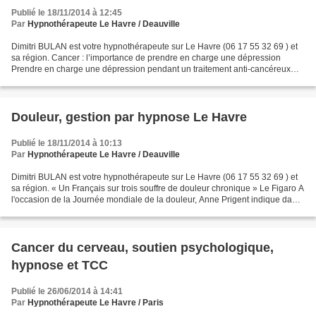
Publié le 18/11/2014 à 12:45
Par
Hypnothérapeute Le Havre / Deauville
Dimitri BULAN est votre hypnothérapeute sur Le Havre (06 17 55 32 69 ) et
sa région. Cancer : l’importance de prendre en charge une dépression
Prendre en charge une dépression pendant un traitement anti-cancéreux
apporte un bénéfice majeur pour le bien-être...
Douleur, gestion par hypnose Le Havre
Publié le 18/11/2014 à 10:13
Par
Hypnothérapeute Le Havre / Deauville
Dimitri BULAN est votre hypnothérapeute sur Le Havre (06 17 55 32 69 ) et
sa région. « Un Français sur trois souffre de douleur chronique » Le Figaro A
l'occasion de la Journée mondiale de la douleur, Anne Prigent indique dans
Le Figaro que « la douleur...
Cancer du cerveau, soutien psychologique,
hypnose et TCC
Publié le 26/06/2014 à 14:41
Par
Hypnothérapeute Le Havre / Paris