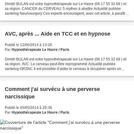
Dimitri BULAN est votre hypnothérapeute sur Le Havre (06 17 55 32 69 ) et
sa région. CANCER du CERVEAU: 5 mythes à abattre Actualité publiée
santelog Neurosurgery Ces experts encouragent, avec cet article, à paraître
dans l’édition de juillet de la revue...
AVC, après ... Aide en TCC et en hypnose
Publié le 12/06/2014 à 13:26
Par
Hypnothérapeute Le Havre / Paris
Dimitri BULAN est votre hypnothérapeute sur Le Havre (06 17 55 32 69 ) et
sa région. AVC: Le cerveau peut être reprogrammé Actualité publiée
santelog GRSNC Il est possible d’aider le cerveau à récupérer après un
AVC, car « le cerveau possède une qualité...
Comment j'ai survécu à une perverse
narcissique
Publié le 05/05/2014 à 20:36
Par
Hypnothérapeute Le Havre / Paris