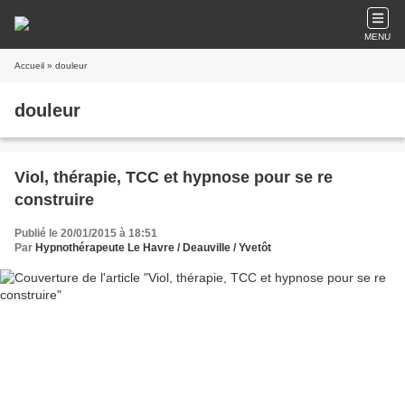
MENU
Accueil
» douleur
douleur
Viol, thérapie, TCC et hypnose pour se re
construire
Publié le 20/01/2015 à 18:51
Par
Hypnothérapeute Le Havre / Deauville / Yvetôt