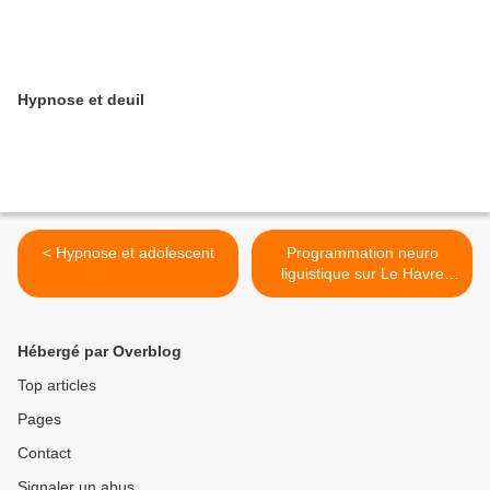
Hypnose et deuil
< Hypnose et adolescent
Programmation neuro
liguistique sur Le Havre
avec un Praticien >
Hébergé par Overblog
Top articles
Pages
Contact
Signaler un abus