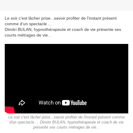
Le soir c'est lâcher prise...savoir profiter de l'instant présent
comme d'un spectacle ...
Dimitri BULAN, hypnothérapeute et coach de vie présente ses
courts métrages de vie...
Le soir c'est lâcher prise...savoir profiter de l'instant présent comme
d'un spectacle ... Dimitri BULAN, hypnothérapeute et coach de vie
présente ses courts métrages de vie...