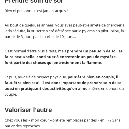
Prendre soin de soi
Rien ni personne n’est jamais acquis !
Au bout de quelques années, vous avez peut-être arrêté de chercher à
le/la séduire, la nuisette a été détrônée par le pyjama en pilou-pilou, la
barbe de 3 jours par la barbe de 10 jours…
C’est normal d’être plus à l’aise, mais
prendre un peu soin de soi, se
faire beau/belle, continuer à entretenir un peu de mystère,
font partie des choses qui entretiennent la flamme
.
Et puis, au-delà de l’aspect physique,
pour être bien en couple, il
faut être bien seul. Il est donc important de prendre soin de soi
aussi en pratiquant des activités qu’on aime
, même en dehors du
couple.
Valoriser l’autre
Chez vous les « mon cœur » ont été remplacés par des « eh ! » ? Sans
parler des reproches…