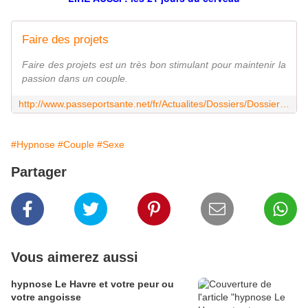
Faire des projets
Faire des projets est un très bon stimulant pour maintenir la
passion dans un couple.
http://www.passeportsante.net/fr/Actualites/Dossiers/DossierComplexe.aspx?doc=5-facons-de-faire-renaitre-la-passion-faire-des-projets-
#Hypnose
#Couple
#Sexe
Partager
Vous aimerez aussi
hypnose Le Havre et votre peur ou
votre angoisse