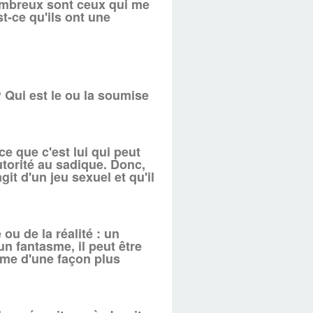
ombreux sont ceux qui me
t-ce qu'ils ont une
 Qui est le ou la soumise
e que c'est lui qui peut
utorité au sadique. Donc,
git d'un jeu sexuel et qu'il
ou de la réalité : un
un fantasme, il peut être
ême d'une façon plus