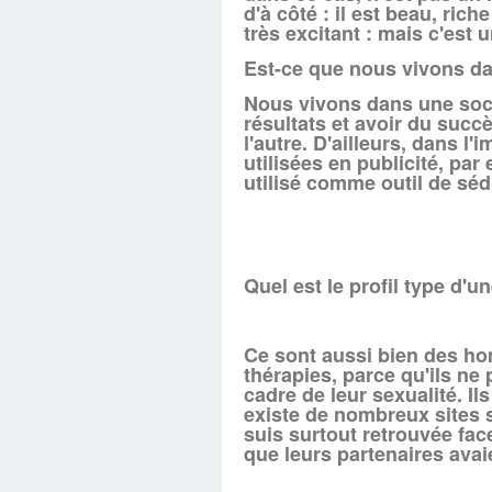
d'à côté : il est beau, ric
très excitant : mais c'est
Est-ce que nous vivons da
Nous vivons dans une soci
résultats et avoir du suc
l'autre. D'ailleurs, dans l'
utilisées en publicité, pa
utilisé comme outil de sé
Quel est le profil type d
Ce sont aussi bien des h
thérapies, parce qu'ils ne
cadre de leur sexualité. Il
existe de nombreux sites 
suis surtout retrouvée fac
que leurs partenaires ava