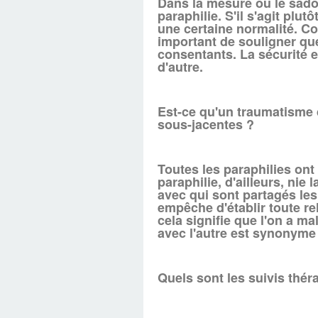
Dans la mesure où le sadom
paraphilie. S'il s'agit plu
une certaine normalité. Com
important de souligner que
consentants. La sécurité e
d'autre.
Est-ce qu'un traumatisme d
sous-jacentes ?
Toutes les paraphilies ont 
paraphilie, d'ailleurs, nie 
avec qui sont partagés les
empêche d'établir toute re
cela signifie que l'on a ma
avec l'autre est synonyme
Quels sont les suivis thér