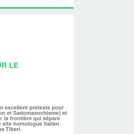
UR LE
n excellent pretexte pour
ion et Sadomasochisme) et
 la frontière qui sépare
e site homologue italien
a Tiberi.