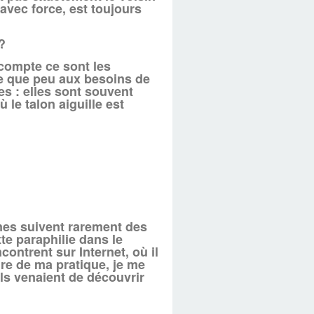
 avec force, est toujours
?
 compte ce sont les
se que peu aux besoins de
ées : elles sont souvent
le talon aiguille est
nes suivent rarement des
ette paraphilie dans le
contrent sur Internet, où il
re de ma pratique, je me
ils venaient de découvrir