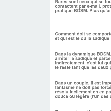
Rares sont ceux qui se to
contactent par e-mail, pr
pratique BDSM. Plus qu'une
Comment doit se comporter
et qui est le ou la sadique
Dans la dynamique BDSM, le
arrêter le sadique et parce
indirectement, c'est lui qu
le reste tant que les deu
Dans un couple, il est impo
fantasme ne doit pas forcé
résolu facilement en en p
douce ou légère (l'un des de