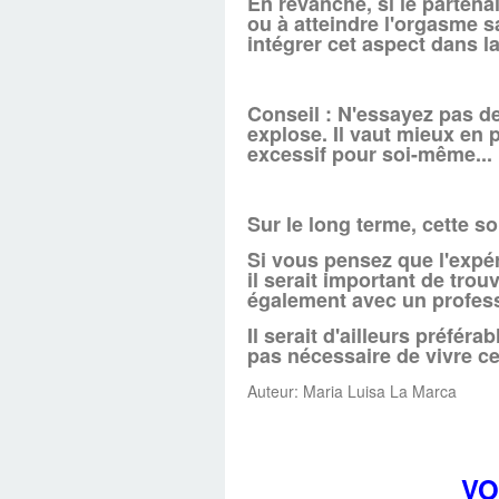
En revanche, si le partenai
ou à atteindre l'orgasme s
intégrer cet aspect dans l
Conseil : N'essayez pas de
explose. Il vaut mieux en p
excessif pour soi-même...
Sur le long terme, cette s
Si vous pensez que l'expér
il serait important de trou
également avec un profes
Il serait d'ailleurs préfér
pas nécessaire de vivre c
Auteur: Maria Luisa La Marca
VO