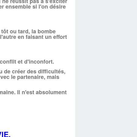
 ne réussit pas à s'exciter
er ensemble si l'on désire
 tôt ou tard, la bombe
'autre en faisant un effort
onflit et d'inconfort.
 de créer des difficultés,
avec le partenaire, mais
omaine. Il n'est absolument
IE,