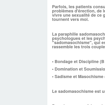
Parfois, les patients cons
problèmes d'érection, de lu
vivre une sexualité de ce 
tournent vers moi.
La paraphilie sadomasochis
psychologues et les psych
"sadomasochisme", qui est
rassemble les trois coupl
• Bondage et Discipline (B 
• Domination et Soumission
• Sadisme et Masochisme 
Le sadomasochisme est un