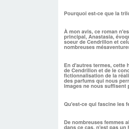
Pourquoi est-ce que la tri
À mon avis, ce roman n'est
principal, Anastasia, évoq
soeur de Cendrillon et ce
nombreuses mésaventure
En d'autres termes, cette 
de Cendrillon et de le con
fictionnalisation de la ré
des parfums qui nous perm
images ne nous suffisent 
Qu'est-ce qui fascine les 
De nombreuses femmes aime
dans ce cas, n'est pas un