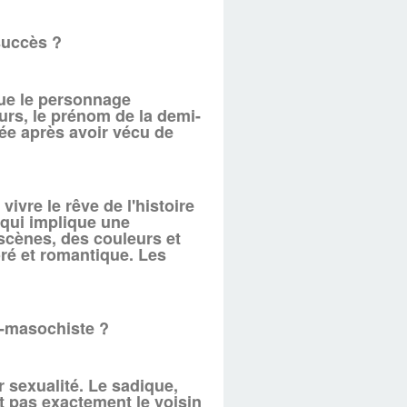
succès ?
que le personnage
eurs, le prénom de la demi-
ée après avoir vécu de
ivre le rêve de l'histoire
 qui implique une
 scènes, des couleurs et
ré et romantique. Les
do-masochiste ?
 sexualité. Le sadique,
t pas exactement le voisin