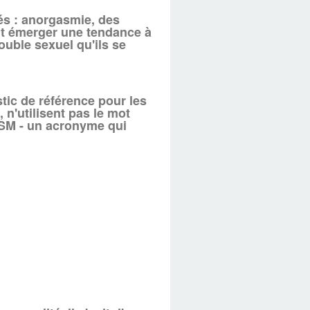
iés : anorgasmie, des
peut émerger une tendance à
ouble sexuel qu'ils se
tic de référence pour les
n'utilisent pas le mot
DSM - un acronyme qui