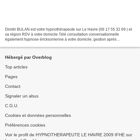
Dimitri BULAN est votre hypnothérapeute sur Le Havre (06 17 55 32 69 ) et
sa région RDV à votre domicile Télé consultation conversationnelle
également hypnose éricksonienne à votre domicile, gestion après
confinement Vous souhaitez vivre mieux votre vie,...
Hébergé par Overblog
Top articles
Pages
Contact
Signaler un abus
C.G.U.
Cookies et données personnelles
Préférences cookies
Voir le profil de HYPNOTHERAPEUTE LE HAVRE 2009 IFHE sur