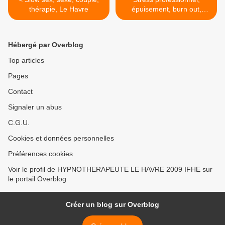
thérapie, Le Havre
épuisement, burn out,
hypnose >
Hébergé par Overblog
Top articles
Pages
Contact
Signaler un abus
C.G.U.
Cookies et données personnelles
Préférences cookies
Voir le profil de HYPNOTHERAPEUTE LE HAVRE 2009 IFHE sur
le portail Overblog
Créer un blog sur Overblog