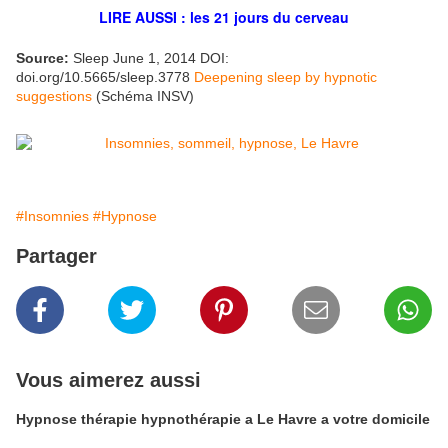
LIRE AUSSI : les
21 jours
du cerveau
Source:
Sleep June 1, 2014 DOI:
doi.org/10.5665/sleep.3778
Deepening sleep by hypnotic
suggestions
(Schéma INSV)
#Insomnies
#Hypnose
Partager
Vous aimerez aussi
Hypnose thérapie hypnothérapie a Le Havre a votre domicile