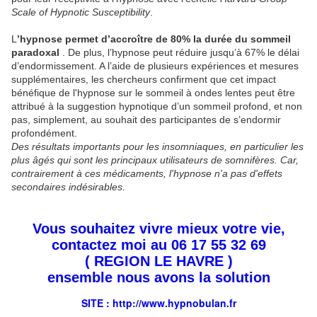
Scale of Hypnotic Susceptibility
.
L
’hypnose permet d’accroître de 80% la durée du sommeil
paradoxal
. De plus, l’hypnose peut réduire jusqu’à 67% le délai
d’endormissement. A l’aide de plusieurs expériences et mesures
supplémentaires, les chercheurs confirment que cet impact
bénéfique de l'hypnose sur le sommeil à ondes lentes peut être
attribué à la suggestion hypnotique d’un sommeil profond, et non
pas, simplement, au souhait des participantes de s’endormir
profondément.
Des résultats importants pour les insomniaques, en particulier les
plus âgés qui sont les principaux utilisateurs de somnifères. Car,
contrairement à ces médicaments, l'hypnose n'a pas d'effets
secondaires indésirables.
Vous souhaitez vivre mieux votre vie,
contactez moi au 06 17 55 32 69
( REGION LE HAVRE )
ensemble nous avons la solution
SITE : http://
www.hypnobulan.fr