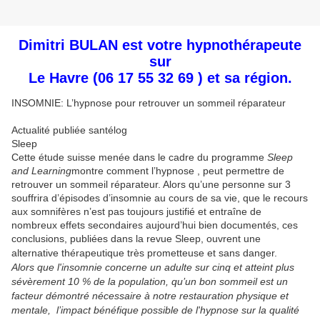
Dimitri BULAN est votre hypnothérapeute
sur
Le Havre
(06 17 55 32 69 ) et sa région.
INSOMNIE: L’hypnose pour retrouver un sommeil réparateur
Actualité publiée santélog
Sleep
Cette étude suisse menée dans le cadre du programme
Sleep
and Learning
montre comment l’hypnose , peut permettre de
retrouver un sommeil réparateur. Alors qu’une personne sur 3
souffrira d’épisodes d’insomnie au cours de sa vie, que le recours
aux somnifères n’est pas toujours justifié et entraîne de
nombreux effets secondaires aujourd’hui bien documentés, ces
conclusions, publiées dans la revue Sleep, ouvrent une
alternative thérapeutique très prometteuse et sans danger.
Alors que l'insomnie concerne un adulte sur cinq et atteint plus
sévèrement 10 % de la population, qu’un bon sommeil est un
facteur démontré nécessaire à notre restauration physique et
mentale, l’impact bénéfique possible de l'hypnose sur la qualité