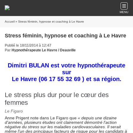
MENU
Accueil
» Stress féminin, hypnose et coaching à Le Havre
Stress féminin, hypnose et coaching à Le Havre
Publié le 18/11/2014 à 12:47
Par
Hypnothérapeute Le Havre / Deauville
Dimitri BULAN est votre hypnothérapeute
sur
Le Havre
(06 17 55 32 69 ) et sa région.
Le stress plus dur pour le cœur des
femmes
Le Figaro
Anne Prigent note dans Le Figaro que
« depuis une dizaine
d'années, plusieurs études ont clairement démontré l'action
négative du stress sur les maladies cardiovasculaires. Il serait
même l'un des principaux facteurs de risque pour les candidats à