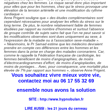
négatives chez les femmes. Le risque serait donc plus important
pour elles que pour les hommes, chez qui le stress provoque une
élévation de la tension artérielle et une modification du rythme
cardiaque ».
Anne Prigent souligne que «
des études complémentaires sont
cependant nécessaires pour analyser les effets du stress sur le
long terme. De plus, le nombre relativement faible de femmes
étudiées par rapport au nombre d'hommes et surtout l'absence
de groupe contrôle de sujets sains fait que l'on ne peut savoir si
les modifications observées sont dues uniquement au sexe, à
l'expression de la maladie ou à l'association sexe-maladie ».
« Néanmoins, le Pr Samad estime que les médecins devraient
prendre en compte ces différences entre les hommes et les
femmes dans la prise en charge des malades coronariens. Car,
comme le rappelle la Fédération française de cardiologie, les
femmes bénéficient de moins d'angiographies, de moins
d'électrocardiogrammes d'effort, de moins d'angioplasties, de
moins de pontages… Avec, pour conséquence, une mortalité plus
élevée de 7% par rapport aux hommes
», observe Anne Prigent.
Vous souhaitez vivre mieux votre vie,
contactez moi au 06 17 55 32 69
ensemble nous avons la solution
SITE : http://
www.hypnobulan.fr
LIRE AUSSI : les
21 jours
du cerveau