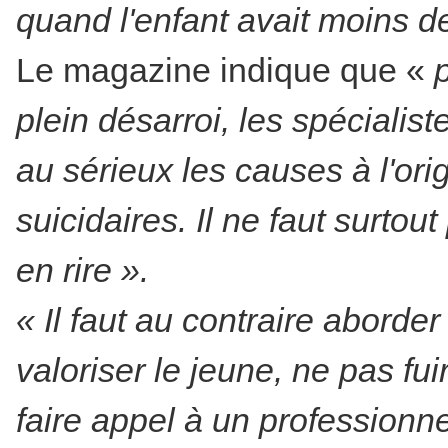
quand l'enfant avait moins d
Le magazine indique que «
p
plein désarroi, les spécialis
au sérieux les causes à l'or
suicidaires. Il ne faut surto
en rire ».
« Il faut au contraire aborder
valoriser le jeune, ne pas fuir
faire appel à un professionnel