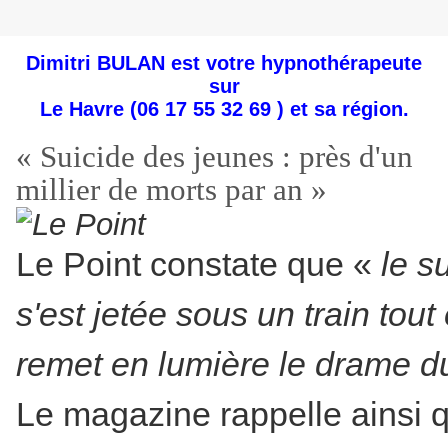
Dimitri BULAN est votre hypnothérapeute
sur
Le Havre
(06 17 55 32 69 ) et sa région.
« Suicide des jeunes : près d'un
millier de morts par an »
Le Point constate que «
le s
s'est jetée sous un train tou
remet en lumière le drame du
Le magazine rappelle ainsi