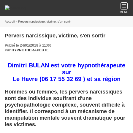
MENU
Accueil
» Pervers narcissique, victime, s'en sortir
Pervers narcissique, victime, s'en sortir
Publié le 24/01/2018 à 11:00
Par
HYPNOTHERAPEUTE
Dimitri BULAN est votre hypnothérapeute
sur
Le Havre
(06 17 55 32 69 ) et sa région
Hommes ou femmes, les pervers narcissiques
sont des individus souffrant d'une
psychopathologie complexe, souvent difficile à
identifier. Il correspond à un mécanisme de
manipulation mentale souvent dramatique pour
les victimes.