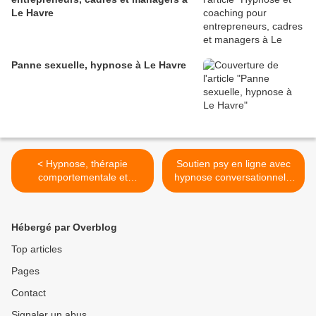
Le Havre
Panne sexuelle, hypnose à Le Havre
< Hypnose, thérapie
Soutien psy en ligne avec
comportementale et
hypnose conversationnelle
cognitive face au burn out
>
Hébergé par Overblog
Top articles
Pages
Contact
Signaler un abus