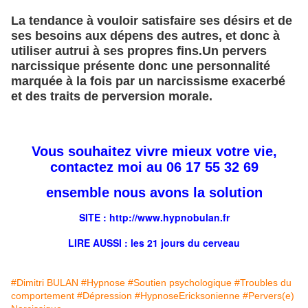
La tendance à vouloir satisfaire ses désirs et de
ses besoins aux dépens des autres, et donc à
utiliser autrui à ses propres fins.Un pervers
narcissique présente donc une personnalité
marquée à la fois par un narcissisme exacerbé
et des traits de perversion morale.
Vous souhaitez vivre mieux votre vie,
contactez moi au 06 17 55 32 69
ensemble nous avons la solution
SITE : http://
www.hypnobulan.fr
LIRE AUSSI : les
21 jours
du cerveau
#Dimitri BULAN
#Hypnose
#Soutien psychologique
#Troubles du
comportement
#Dépression
#HypnoseEricksonienne
#Pervers(e)