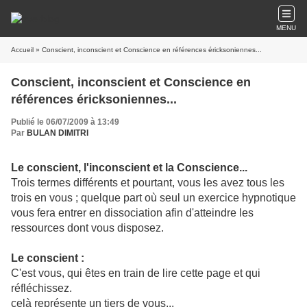
MENU
Accueil
» Conscient, inconscient et Conscience en références éricksoniennes...
Conscient, inconscient et Conscience en
références éricksoniennes...
Publié le 06/07/2009 à 13:49
Par
BULAN DIMITRI
Le conscient, l'inconscient et la Conscience...
Trois termes différents et pourtant, vous les avez tous les
trois en vous ; quelque part où seul un exercice hypnotique
vous fera entrer en dissociation afin d'atteindre les
ressources dont vous disposez.
Le conscient :
C'est vous, qui êtes en train de lire cette page et qui
réfléchissez.
celà représente un tiers de vous...