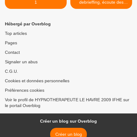
1
debrieffing, écoute des
professionnels... >
Hébergé par Overblog
Top articles
Pages
Contact
Signaler un abus
C.G.U.
Cookies et données personnelles
Préférences cookies
Voir le profil de HYPNOTHERAPEUTE LE HAVRE 2009 IFHE sur
le portail Overblog
Créer un blog sur Overblog
Créer un blog