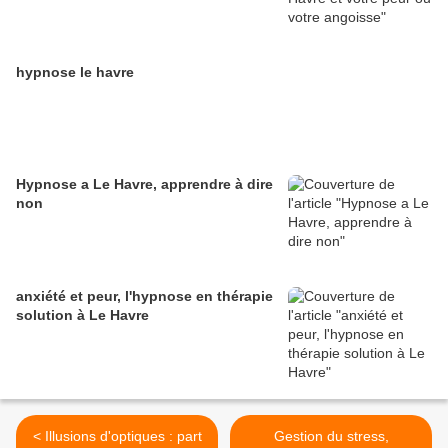
hypnose le havre
Hypnose a Le Havre, apprendre à dire
non
anxiété et peur, l'hypnose en thérapie
solution à Le Havre
< Illusions d'optiques : part
Gestion du stress,