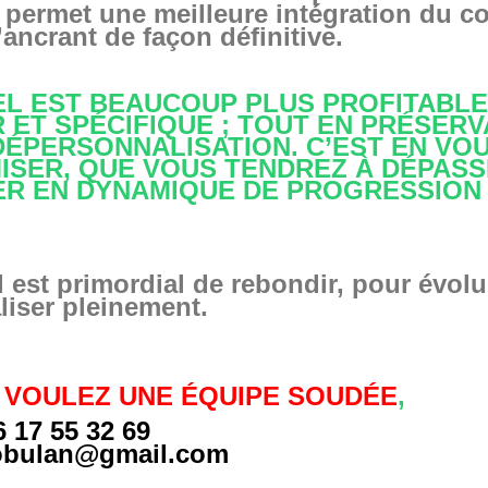
 permet une meilleure intégration du 
’ancrant de façon définitive.
UEL EST BEAUCOUP PLUS PROFITABLE
 ET SPÉCIFIQUE ; TOUT EN PRÉSERV
 DÉPERSONNALISATION. C’EST EN VO
ISER, QUE VOUS TENDREZ À DÉPASS
ER EN DYNAMIQUE DE PROGRESSION
l est primordial de rebondir, pour évolu
aliser pleinement.
 VOULEZ UNE ÉQUIPE SOUDÉE
,
 17 55 32 69
bulan@gmail.com