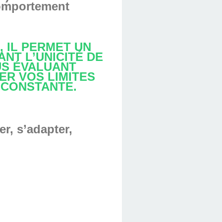
comportement
, IL PERMET UN
ANT L’UNICITÉ DE
US ÉVALUANT
ER VOS LIMITES
 CONSTANTE.
er, s’adapter,