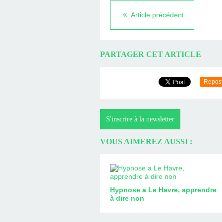
Article précédent
PARTAGER CET ARTICLE
Repos
S'inscrire à la newsletter
VOUS AIMEREZ AUSSI :
Hypnose a Le Havre, apprendre
à dire non