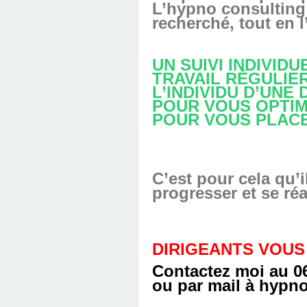
L’hypno consulting
recherché, tout en l
UN SUIVI INDIVID
TRAVAIL RÉGULIER
L’INDIVIDU D’UNE
POUR VOUS OPTIM
POUR VOUS PLAC
C’est pour cela qu’i
progresser et se ré
DIRIGEANTS VOUS
Contactez moi au 06
ou par mail à
hypno