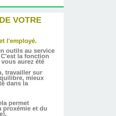
 DE VOTRE
 et l'employé.
n outils au service
'est la fonction
 vous aurez été
 travailler sur
équilibre, mieux
té dans la
ela permet
a proxémie et du
e).