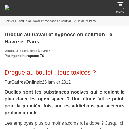
MENU
Accueil
» Drogue au travail et hypnose en solution Le Havre et Paris
Drogue au travail et hypnose en solution Le
Havre et Paris
Publié le 23/01/2012 à 19:07
Par
hypnotherapeute 76
Drogue au boulot : tous toxicos ?
Par
CadresOnline
le23 janvier 2012|
Quelles sont les substances nocives qui circulent le
plus dans les open space ? Une étude fait le point,
pour la première fois, sur les addictions par secteurs
professionnels.
Les employés plus ou moins accros à la dope ? Jusqu’ici,