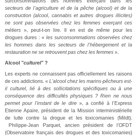
surconsommations des hommes exerçant dans les
secteurs de l’agriculture et de la pêche (alcool)
et de la
construction (alcool, cannabis et autres drogues illicites)
ne sont pas observées chez les femmes exerçant ces
métiers
», peut-t-on lire. Il en est de même pour les
drogues dures : «
les surconsommations observées chez
les hommes dans les secteurs de l’hébergement et la
restauration ne se retrouvent pas chez les femmes
».
Alcool
"culturel"
?
Les experts ne connaissent pas officiellement les raisons
de ces addictions. «
L'alcool chez les marins-pêcheurs est-
il culturel, lié à des sollicitations spécifiques ou à une
conséquence des difficultés physiques ? Rien ne nous
permet pour l'instant de le dire
», a confié à l’Express
Etienne Apaire, président de la Mission interministérielle
de lutte contre la drogue et les toxicomanies (Mildt).
Philippe-Jean Parquet, ancien président de l'OFDT
(Observatoire français des drogues et des toxicomanies)