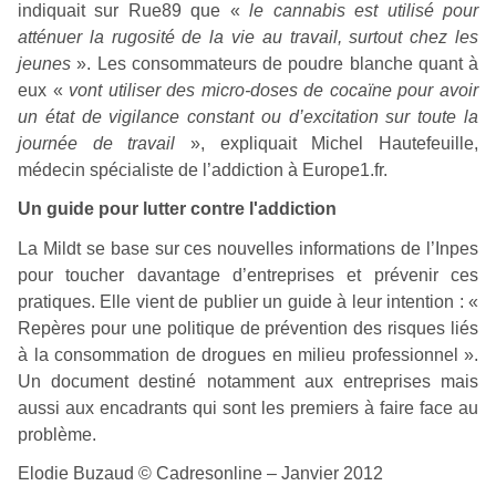
indiquait sur Rue89 que «
le cannabis est utilisé pour
atténuer la rugosité de la vie au travail, surtout chez les
jeunes
». Les consommateurs de poudre blanche quant à
eux «
vont utiliser des micro-doses de cocaïne pour avoir
un état de vigilance constant ou d’excitation sur toute la
journée de travail
», expliquait Michel Hautefeuille,
médecin spécialiste de l’addiction à Europe1.fr.
Un guide pour lutter contre l'addiction
La Mildt se base sur ces nouvelles informations de l’Inpes
pour toucher davantage d’entreprises et prévenir ces
pratiques. Elle vient de publier un guide à leur intention : «
Repères pour une politique de prévention des risques liés
à la consommation de drogues en milieu professionnel ».
Un document destiné notamment aux entreprises mais
aussi aux encadrants qui sont les premiers à faire face au
problème.
Elodie Buzaud © Cadresonline – Janvier 2012