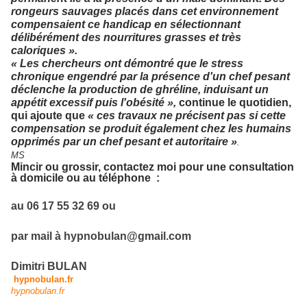
rongeurs sauvages placés dans cet environnement
compensaient ce handicap en sélectionnant
délibérément des nourritures grasses et très
caloriques ».
« Les chercheurs ont démontré que le stress
chronique engendré par la présence d'un chef pesant
déclenche la production de ghréline, induisant un
appétit excessif puis l'obésité »,
continue le quotidien,
qui ajoute que
« ces travaux ne précisent pas si cette
compensation se produit également chez les humains
opprimés par un chef pesant et autoritaire »
.
MS
Mincir ou grossir, contactez moi
p
our une consultation
à domicile ou au téléphone :
au 06 17 55 32 69 ou
par mail à hypnobulan@gmail.com
Dimitri BULAN
hypnobulan.fr
hypnobulan.fr