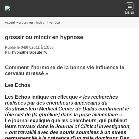
MENU
Accueil
» grossir ou mincir en hypnose
grossir ou mincir en hypnose
Publié le 04/07/2011 à 13:55
Par
hypnotherapeute 76
Comment l'hormone de la bonne vie influence le
cerveau stressé »
Les Echos
Les Echos indique en effet que
« les recherches
réalisées par des chercheurs américains du
Southwestern Medical Center de Dallas confirment le
rôle clef de [la ghréline] dans la prise alimentaire ».
Le journal explique que les chercheurs, qui publient
leurs travaux dans le
Journal of Clinical Investigation,
« ont travaillé avec des souris soumises à un stress
permanent lié à la présence d'un mâle dominant. Des