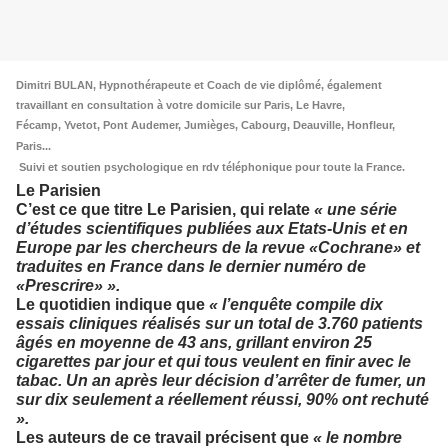
Dimitri BULAN, Hypnothérapeute et Coach de vie diplômé, également
travaillant en consultation à votre domicile sur Paris, Le Havre,
Fécamp, Yvetot, Pont Audemer, Jumièges, Cabourg, Deauville, Honfleur,
Paris...
Suivi et soutien psychologique en rdv téléphonique pour toute la France.
Le Parisien
C’est ce que titre Le Parisien, qui relate
« une série
d’études scientifiques publiées aux Etats-Unis et en
Europe par les chercheurs de la revue «Cochrane» et
traduites en France dans le dernier numéro de
«Prescrire» ».
Le quotidien indique que
« l’enquête compile dix
essais cliniques réalisés sur un total de 3.760 patients
âgés en moyenne de 43 ans, grillant environ 25
cigarettes par jour et qui tous veulent en finir avec le
tabac. Un an après leur décision d’arrêter de fumer, un
sur dix seulement a réellement réussi, 90% ont rechuté
».
Les auteurs de ce travail précisent que
« le nombre