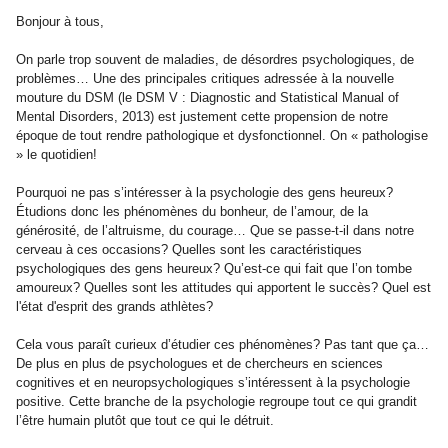
Bonjour à tous,
On parle trop souvent de maladies, de désordres psychologiques, de
problèmes… Une des principales critiques adressée à la nouvelle
mouture du DSM (le DSM V : Diagnostic and Statistical Manual of
Mental Disorders, 2013) est justement cette propension de notre
époque de tout rendre pathologique et dysfonctionnel. On « pathologise
» le quotidien!
Pourquoi ne pas s’intéresser à la psychologie des gens heureux?
Étudions donc les phénomènes du bonheur, de l’amour, de la
générosité, de l’altruisme, du courage… Que se passe-t-il dans notre
cerveau à ces occasions? Quelles sont les caractéristiques
psychologiques des gens heureux? Qu’est-ce qui fait que l’on tombe
amoureux? Quelles sont les attitudes qui apportent le succès? Quel est
l'état d'esprit des grands athlètes?
Cela vous paraît curieux d’étudier ces phénomènes? Pas tant que ça…
De plus en plus de psychologues et de chercheurs en sciences
cognitives et en neuropsychologiques s’intéressent à la psychologie
positive. Cette branche de la psychologie regroupe tout ce qui grandit
l’être humain plutôt que tout ce qui le détruit.