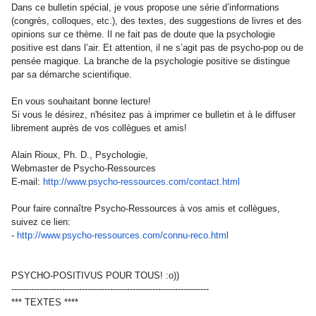
Dans ce bulletin spécial, je vous propose une série d’informations
(congrès, colloques, etc.), des textes, des suggestions de livres et des
opinions sur ce thème. Il ne fait pas de doute que la psychologie
positive est dans l’air. Et attention, il ne s’agit pas de psycho-pop ou de
pensée magique. La branche de la psychologie positive se distingue
par sa démarche scientifique.
En vous souhaitant bonne lecture!
Si vous le désirez, n'hésitez pas à imprimer ce bulletin et à le diffuser
librement auprès de vos collègues et amis!
Alain Rioux, Ph. D., Psychologie,
Webmaster de Psycho-Ressources
E-mail:
http://www.psycho-ressources.
com/contact.html
Pour faire connaître Psycho-Ressources à vos amis et collègues,
suivez ce lien:
-
http://www.psycho-ressources.
com/connu-reco.html
PSYCHO-POSITIVUS POUR TOUS! :o))
------------------------------
------------------------------
----------
*** TEXTES ****