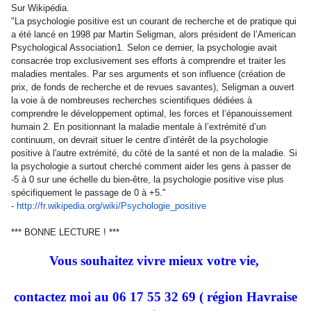
Sur Wikipédia.
"La psychologie positive est un courant de recherche et de pratique qui
a été lancé en 1998 par Martin Seligman, alors président de l’American
Psychological Association1. Selon ce dernier, la psychologie avait
consacrée trop exclusivement ses efforts à comprendre et traiter les
maladies mentales. Par ses arguments et son influence (création de
prix, de fonds de recherche et de revues savantes), Seligman a ouvert
la voie à de nombreuses recherches scientifiques dédiées à
comprendre le développement optimal, les forces et l’épanouissement
humain 2. En positionnant la maladie mentale à l’extrémité d’un
continuum, on devrait situer le centre d’intérêt de la psychologie
positive à l'autre extrémité, du côté de la santé et non de la maladie. Si
la psychologie a surtout cherché comment aider les gens à passer de
-5 à 0 sur une échelle du bien-être, la psychologie positive vise plus
spécifiquement le passage de 0 à +5."
-
http://fr.wikipedia.org/wiki/
Psychologie_positive
*** BONNE LECTURE ! ***
Vous souhaitez vivre mieux votre vie,
contactez moi au 06 17 55 32 69 ( région Havraise