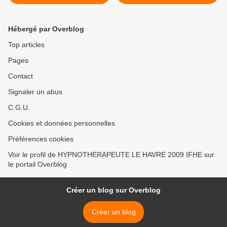
linguistique, Le Havre et
paris
Hébergé par Overblog
Top articles
Pages
Contact
Signaler un abus
C.G.U.
Cookies et données personnelles
Préférences cookies
Voir le profil de HYPNOTHERAPEUTE LE HAVRE 2009 IFHE sur
le portail Overblog
Créer un blog sur Overblog
Créer un blog