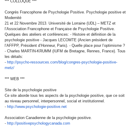
*** COLLOQUE ***
Congrès Francophone de Psychologie Positive. Psychologie positive et
Modernité
21 et 22 Novembre 2013. Université de Lorraine (UDL) – METZ et
l’Association Francophone et Française de Psychologie Positive.
Quelques des ateliers et conférences: - Histoire et définition de la
psychologie positive - Jacques LECOMTE (Ancien président de
l’AFFPP, Président d’Honneur, Paris). - Quelle place pour l’optimisme ?
- Charles MARTIN-KRUMM (IUFM de Bretagne, Rennes, France). Tous
les détails:
-
http://psycho-ressources.com/
blog/congres-psychologie-
positive-
metz/
*** WEB ***
Site de la psychologie positive
Ce site aborde tous les aspects de la psychologie positive, que ce soit
au niveau personnel, interpersonnel, social et institutionnel.
-
http://www.psychologie-
positive.net
Association Canadienne de la psychologie positive.
-
http://
positivepsychologycanada.com