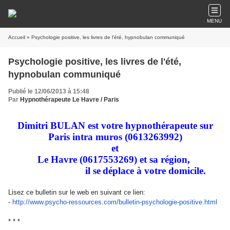
MENU
Accueil
» Psychologie positive, les livres de l'été, hypnobulan communiqué
Psychologie positive, les livres de l'été,
hypnobulan communiqué
Publié le 12/06/2013 à 15:48
Par
Hypnothérapeute Le Havre / Paris
Dimitri BULAN est votre hypnothérapeute sur
Paris intra muros
(0613263992)
et
Le Havre (0617553269) et sa région,
il se
déplace à votre
domicile.
Lisez ce bulletin sur le web en suivant ce lien:
-
http://www.psycho-ressources.
com/bulletin-psychologie-
positive.html
* * *