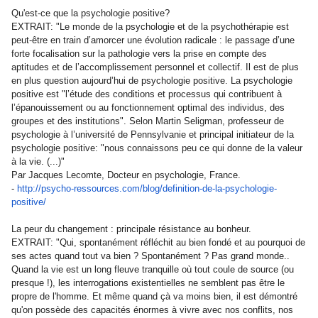
Qu'est-ce que la psychologie positive?
EXTRAIT: "Le monde de la psychologie et de la psychothérapie est
peut-être en train d’amorcer une évolution radicale : le passage d’une
forte focalisation sur la pathologie vers la prise en compte des
aptitudes et de l’accomplissement personnel et collectif. Il est de plus
en plus question aujourd’hui de psychologie positive. La psychologie
positive est "l’étude des conditions et processus qui contribuent à
l’épanouissement ou au fonctionnement optimal des individus, des
groupes et des institutions". Selon Martin Seligman, professeur de
psychologie à l’université de Pennsylvanie et principal initiateur de la
psychologie positive: "nous connaissons peu ce qui donne de la valeur
à la vie. (...)"
Par Jacques Lecomte, Docteur en psychologie, France.
-
http://psycho-ressources.com/
blog/definition-de-la-
psychologie-
positive/
La peur du changement : principale résistance au bonheur.
EXTRAIT: "Qui, spontanément réfléchit au bien fondé et au pourquoi de
ses actes quand tout va bien ? Spontanément ? Pas grand monde..
Quand la vie est un long fleuve tranquille où tout coule de source (ou
presque !), les interrogations existentielles ne semblent pas être le
propre de l'homme. Et même quand çà va moins bien, il est démontré
qu'on possède des capacités énormes à vivre avec nos conflits, nos