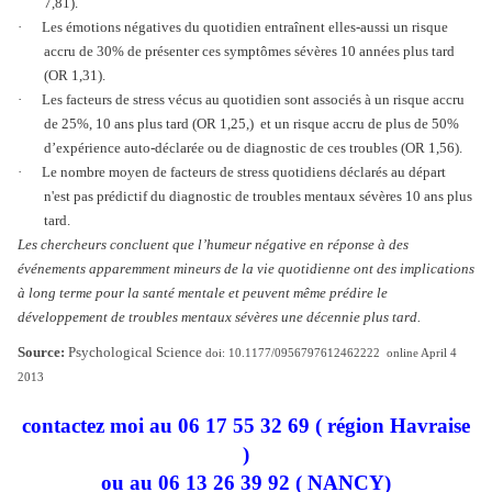
7,81).
·
Les émotions négatives du quotidien entraînent elles-aussi un risque
accru de 30% de présenter ces symptômes sévères 10 années plus tard
(OR 1,31).
·
Les facteurs de stress vécus au quotidien sont associés à un risque accru
de 25%, 10 ans plus tard (OR 1,25,) et un risque accru de plus de 50%
d’expérience auto-déclarée ou de diagnostic de ces troubles (OR 1,56).
·
Le nombre moyen de facteurs de stress quotidiens déclarés au départ
n'est pas prédictif du diagnostic de troubles mentaux sévères 10 ans plus
tard.
Les chercheurs concluent que l’humeur négative en réponse à des
événements apparemment mineurs de la vie quotidienne ont des implications
à long terme pour la santé mentale et peuvent même prédire le
développement de troubles mentaux sévères une décennie plus tard.
Source:
Psychological Science
doi: 10.1177/0956797612462222 online April 4
2013
contactez moi au 06 17 55 32 69 ( région Havraise
)
ou au 06 13 26 39 92 ( NANCY)