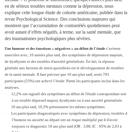
en de sérieux troubles mentaux comme la dépression, nous
explique cette longue étude de cohorte américaine, publiée dans la
revue Psychological Science. Des conclusions majeures qui
montrent que l’accumulation de contrariétés quotidiennes peut
avoir autant d’effets négatifs, à terme, sur la santé mentale, que
des traumatismes psychologiques plus sévères.
Une humeur et des émotions « négatives » au début de l'étude
s’avèrent
associées avec, 10 années plus tard, des symptômes de dépression majeure,
de dysthymie et des troubles d'anxiété généralisée. En fait, la réponse
générale aux facteurs de stress quotidiens est le développement de troubles
de la santé mentale. Il faut préciser que 10 ans plus tard, seuls 793
participants (53%) ont achevé l’étude. Parmi les participants inclus dans les
analyses,
·
12,2% ont signalé des symptômes au début de l'étude correspondant soit
à un trouble dépressif majeur, dysthymie ou à une anxiété généralisée.
·
10 ans plus tard, 10,3% présentaient les mêmes symptômes.
·
Les participants diagnostiqués avec symptômes de dépression, troubles d
l’humeur ou anxiété au départ ont un risque multiplié par 4 d'avoir
toujours ce diagnostic 10 ans plus tard (OR : 3,98, IC : 95% de 2,03 à