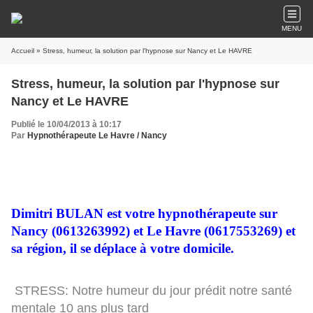
MENU
Accueil
» Stress, humeur, la solution par l'hypnose sur Nancy et Le HAVRE
Stress, humeur, la solution par l'hypnose sur
Nancy et Le HAVRE
Publié le 10/04/2013 à 10:17
Par
Hypnothérapeute Le Havre / Nancy
Dimitri BULAN est votre hypnothérapeute sur
Nancy
(0613263992) et Le Havre (0617553269) et
sa région,
il se
déplace à votre
domicile.
STRESS: Notre humeur du jour prédit notre santé
mentale 10 ans plus tard