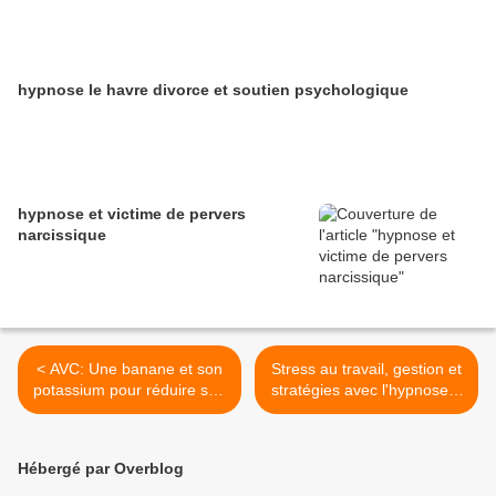
hypnose le havre divorce et soutien psychologique
hypnose et victime de pervers
narcissique
< AVC: Une banane et son
Stress au travail, gestion et
potassium pour réduire son
stratégies avec l'hypnose à
risque
Paris et Le Havre >
Hébergé par Overblog