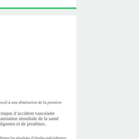
socié à une diminution de la pression
 risque d’accident vasculaire
anisation mondiale de la santé
légumes et de protéines.
firmer les résultats d’études précédentes