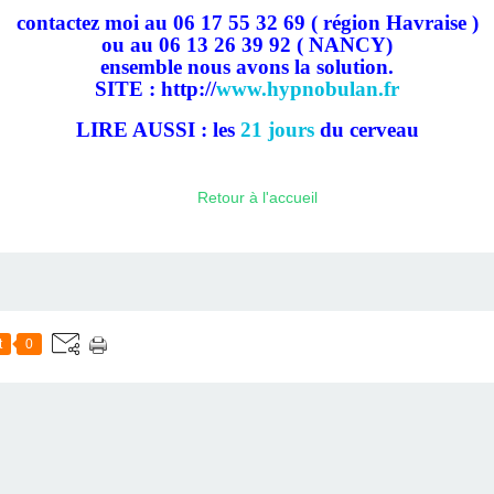
contactez moi au 06 17 55 32 69 ( région Havraise )
ou au 06 13 26 39 92 ( NANCY)
ensemble nous avons la solution.
SITE : http://
www.hypnobulan.fr
LIRE AUSSI : les
21 jours
du cerveau
Retour à l'accueil
t
0