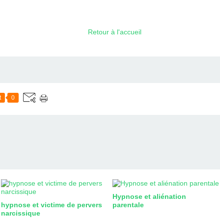
Retour à l'accueil
t
0
Hypnose et aliénation
hypnose et victime de pervers
parentale
narcissique