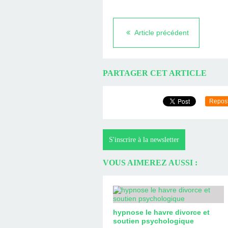
Article précédent
PARTAGER CET ARTICLE
Repos
S'inscrire à la newsletter
VOUS AIMEREZ AUSSI :
hypnose le havre divorce et
soutien psychologique