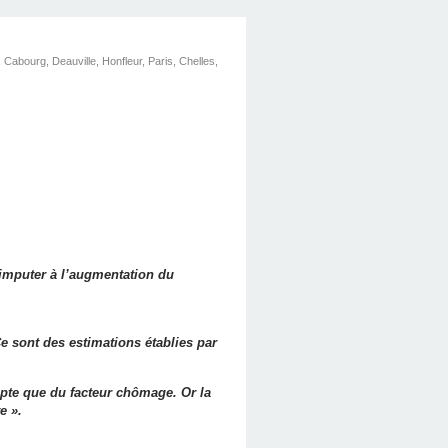
Cabourg, Deauville, Honfleur, Paris, Chelles,
t imputer à l’augmentation du
 Ce sont des estimations établies par
ompte que du facteur chômage. Or la
e ».