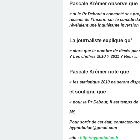
Pascale Krémer observe que
« si le Pr Debout a concocté ses prop
récents de l’Inserm sur le suicide da
révélaient une inquiétante inversion
La journaliste explique qu’
« alors que le nombre de décès par 
? Les chiffres 2010 ? 2011 ? Rien ».
Pascale Krémer note que
« les statistique 2010 ne seront dis
et souligne que
« pour le Pr Debout, il est temps de
MS
Pour sortir de cet état, contactez-m
hypnobulan@gmail.com
site :
http://hypnobulan.fr