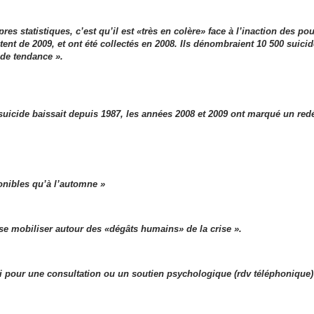
res statistiques, c’est qu’il est «très en colère» face à l’inaction des po
tent de 2009, et ont été collectés en 2008. Ils dénombraient 10 500 suicid
 de tendance ».
suicide baissait depuis 1987, les années 2008 et 2009 ont marqué un red
ponibles qu’à l’automne »
 se mobiliser autour des «dégâts humains» de la crise ».
oi pour une consultation ou un soutien psychologique (rdv téléphonique)