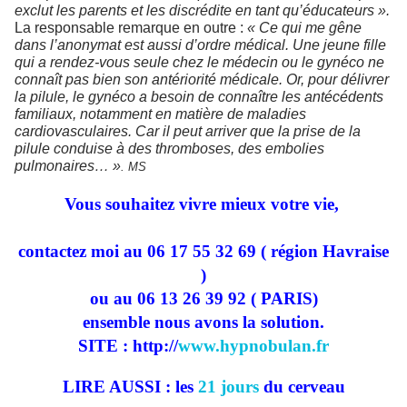
exclut les parents et les discrédite en tant qu’éducateurs ».
La responsable remarque en outre :
« Ce qui me gêne
dans l’anonymat est aussi d’ordre médical. Une jeune fille
qui a rendez-vous seule chez le médecin ou le gynéco ne
connaît pas bien son antériorité médicale. Or, pour délivrer
la pilule, le gynéco a besoin de connaître les antécédents
familiaux, notamment en matière de maladies
cardiovasculaires. Car il peut arriver que la prise de la
pilule conduise à des thromboses, des embolies
pulmonaires… »
. MS
Vous souhaitez vivre mieux votre vie,
contactez moi au 06 17 55 32 69 ( région Havraise
)
ou au 06 13 26 39 92 ( PARIS)
ensemble nous avons la solution.
SITE : http://
www.hypnobulan.fr
LIRE AUSSI : les
21 jours
du cerveau