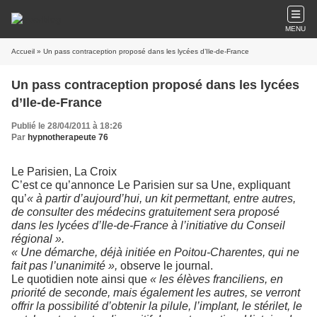
MENU
Accueil
» Un pass contraception proposé dans les lycées d’Ile-de-France
Un pass contraception proposé dans les lycées
d’Ile-de-France
Publié le 28/04/2011 à 18:26
Par
hypnotherapeute 76
Le Parisien, La Croix
C’est ce qu’annonce Le Parisien sur sa Une, expliquant
qu’
« à partir d’aujourd’hui, un kit permettant, entre autres,
de consulter des médecins gratuitement sera proposé
dans les lycées d’Ile-de-France à l’initiative du Conseil
régional ».
« Une démarche, déjà initiée en Poitou-Charentes, qui ne
fait pas l’unanimité »,
observe le journal.
Le quotidien note ainsi que
« les élèves franciliens, en
priorité de seconde, mais également les autres, se verront
offrir la possibilité d’obtenir la pilule, l’implant, le stérilet, le