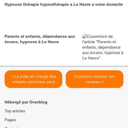
Hypnose thérapie hypnothérapie a Le Havre a votre domicile
Parents et enfants, dépendance aux
écrans, hypnose à Le Havre
< La prise en charge des
Comment muscler son
enfants cancéreux peut
cerveau >
encore s’améliorer
Hébergé par Overblog
Top articles
Pages