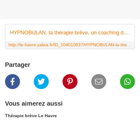
HYPNOBULAN, la thérapie brève, un coaching de vie aussi., LE HAVRE
http://le-havre.yalwa.fr/ID_104010837/HYPNOBULAN-la-therapie-breve-un-coaching-de-vie-aussi.html
Partager
Vous aimerez aussi
Thérapie brève Le Havre