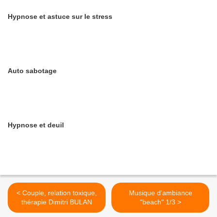
Hypnose et astuce sur le stress
Auto sabotage
Hypnose et deuil
< Couple, relation toxique,
Musique d'ambiance
thérapie Dimitri BULAN
"beach" 1/3 >