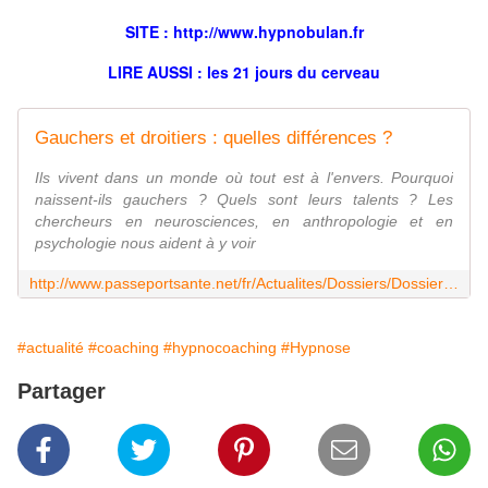
SITE : http://
www.hypnobulan.fr
LIRE AUSSI : les
21 jours
du cerveau
Gauchers et droitiers : quelles différences ?
Ils vivent dans un monde où tout est à l'envers. Pourquoi
naissent-ils gauchers ? Quels sont leurs talents ? Les
chercheurs en neurosciences, en anthropologie et en
psychologie nous aident à y voir
http://www.passeportsante.net/fr/Actualites/Dossiers/DossierComplexe.aspx?doc=gauchers-droitiers-les-differences
#actualité
#coaching
#hypnocoaching
#Hypnose
Partager