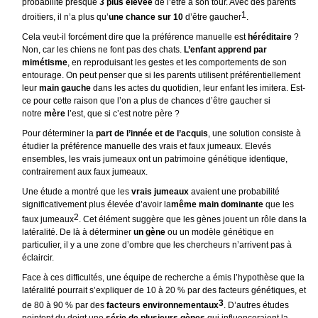
probabilité presque
3 plus élevée
de l’être à son tour. Avec des parents
1
droitiers, il n’a plus qu’
une chance sur 10
d’être gaucher
.
Cela veut-il forcément dire que la préférence manuelle est
héréditaire
?
Non, car les chiens ne font pas des chats.
L’enfant apprend par
mimétisme
, en reproduisant les gestes et les comportements de son
entourage. On peut penser que si les parents utilisent préférentiellement
leur
main gauche
dans les actes du quotidien, leur enfant les imitera. Est-
ce pour cette raison que l’on a plus de chances d’être gaucher si
notre
mère
l’est, que si c’est notre père ?
Pour déterminer la
part de l’innée et de l’acquis
, une solution consiste à
étudier la préférence manuelle des vrais et faux jumeaux. Elevés
ensembles, les vrais jumeaux ont un patrimoine génétique identique,
contrairement aux faux jumeaux.
Une étude a montré que les
vrais jumeaux
avaient une probabilité
significativement plus élevée d’avoir la
même main dominante
que les
2
faux jumeaux
. Cet élément suggère que les gènes jouent un rôle dans la
latéralité. De là à déterminer
un gène
ou un modèle génétique en
particulier, il y a une zone d’ombre que les chercheurs n’arrivent pas à
éclaircir.
Face à ces difficultés, une équipe de recherche a émis l’hypothèse que la
latéralité pourrait s’expliquer de 10 à 20 % par des facteurs génétiques, et
3
de 80 à 90 % par des
facteurs environnementaux
. D’autres études