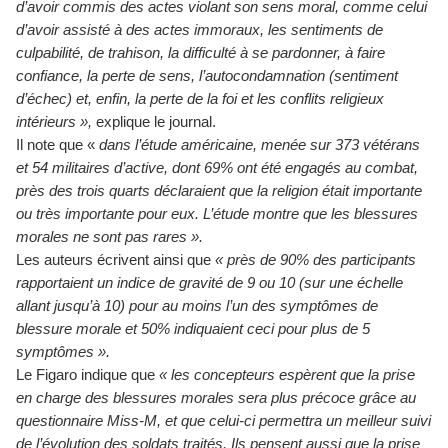
d’avoir commis des actes violant son sens moral, comme celui
d’avoir assisté à des actes immoraux, les sentiments de
culpabilité, de trahison, la difficulté à se pardonner, à faire
confiance, la perte de sens, l’autocondamnation (sentiment
d’échec) et, enfin, la perte de la foi et les conflits religieux
intérieurs »,
explique le journal.
Il note que «
dans l’étude américaine, menée sur 373 vétérans
et 54 militaires d’active, dont 69% ont été engagés au combat,
près des trois quarts déclaraient que la religion était importante
ou très importante pour eux. L’étude montre que les blessures
morales ne sont pas rares ».
Les auteurs écrivent ainsi que
« près de 90% des participants
rapportaient un indice de gravité de 9 ou 10 (sur une échelle
allant jusqu’à 10) pour au moins l’un des symptômes de
blessure morale et 50% indiquaient ceci pour plus de 5
symptômes ».
Le Figaro indique que
« les concepteurs espèrent que la prise
en charge des blessures morales sera plus précoce grâce au
questionnaire Miss-M, et que celui-ci permettra un meilleur suivi
de l’évolution des soldats traités. Ils pensent aussi que la prise