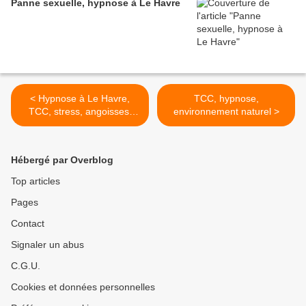
Panne sexuelle, hypnose à Le Havre
< Hypnose à Le Havre,
TCC, hypnose,
TCC, stress, angoisses,
environnement naturel >
phobies
Hébergé par Overblog
Top articles
Pages
Contact
Signaler un abus
C.G.U.
Cookies et données personnelles