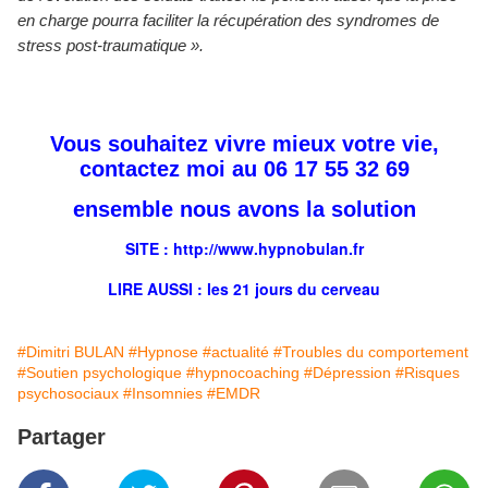
en charge pourra faciliter la récupération des syndromes de
stress post-traumatique ».
Vous souhaitez vivre mieux votre vie,
contactez moi au 06 17 55 32 69
ensemble nous avons la solution
SITE : http://
www.hypnobulan.fr
LIRE AUSSI : les
21 jours
du cerveau
#Dimitri BULAN
#Hypnose
#actualité
#Troubles du comportement
#Soutien psychologique
#hypnocoaching
#Dépression
#Risques
psychosociaux
#Insomnies
#EMDR
Partager