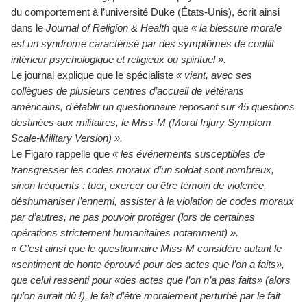
du comportement à l’université Duke (États-Unis), écrit ainsi
dans le
Journal of Religion & Health
que
« la blessure morale
est un syndrome caractérisé par des symptômes de conflit
intérieur psychologique et religieux ou spirituel ».
Le journal explique que le spécialiste
« vient, avec ses
collègues de plusieurs centres d’accueil de vétérans
américains, d’établir un questionnaire reposant sur 45 questions
destinées aux militaires, le Miss-M (Moral Injury Symptom
Scale-Military Version) ».
Le Figaro rappelle que
« les événements susceptibles de
transgresser les codes moraux d’un soldat sont nombreux,
sinon fréquents : tuer, exercer ou être témoin de violence,
déshumaniser l’ennemi, assister à la violation de codes moraux
par d’autres, ne pas pouvoir protéger (lors de certaines
opérations strictement humanitaires notamment) ».
« C’est ainsi que le questionnaire Miss-M considère autant le
«sentiment de honte éprouvé pour des actes que l’on a faits»,
que celui ressenti pour «des actes que l’on n’a pas faits» (alors
qu’on aurait dû !), le fait d’être moralement perturbé par le fait