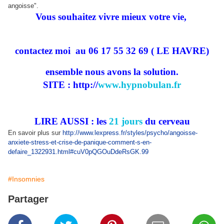
angoisse".
Vous souhaitez vivre mieux votre vie,
contactez moi
au 06 17 55 32 69 ( LE HAVRE)
ensemble nous avons la solution.
SITE : http://
www.hypnobulan.fr
LIRE AUSSI : les
21 jours
du cerveau
En savoir plus sur
http://www.lexpress.fr/styles/psycho/angoisse-
anxiete-stress-et-crise-de-panique-comment-s-en-
defaire_1322931.html#cuV0pQGOuDdeRsGK.99
#Insomnies
Partager