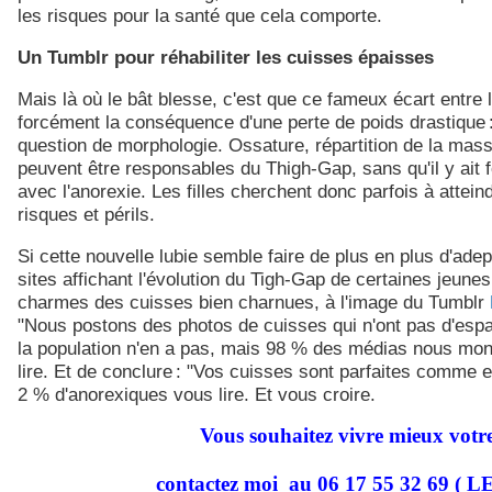
les risques pour la santé que cela comporte.
Un Tumblr pour réhabiliter les cuisses épaisses
Mais là où le bât blesse, c'est que ce fameux écart entre 
forcément la conséquence d'une perte de poids drastique : i
question de morphologie. Ossature, répartition de la mas
peuvent être responsables du Thigh-Gap, sans qu'il y ait 
avec l'anorexie. Les filles cherchent donc parfois à atteind
risques et périls.
Si cette nouvelle lubie semble faire de plus en plus d'adep
sites affichant l'évolution du Tigh-Gap de certaines jeunes 
charmes des cuisses bien charnues, à l'image du Tumblr
"Nous postons des photos de cuisses qui n'ont pas d'espa
la population n'en a pas, mais 98 % des médias nous mont
lire. Et de conclure : "Vos cuisses sont parfaites comme el
2 % d'anorexiques vous lire. Et vous croire.
Vous souhaitez vivre mieux votre
contactez moi
au 06 17 55 32 69 ( 