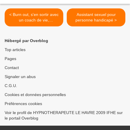
< Burn out, s'en sortir avec
Assistant sexuel pour
un coach de vie,
personne handicapé >
hypnothérapeute
Hébergé par Overblog
Top articles
Pages
Contact
Signaler un abus
C.G.U.
Cookies et données personnelles
Préférences cookies
Voir le profil de HYPNOTHERAPEUTE LE HAVRE 2009 IFHE sur
le portail Overblog