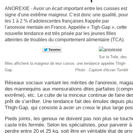
ANOREXIE - Avoir un écart important entre les cuisses est
signe d'une extrême maigreur. C'est donc une qualité, pour
les 1 à 2 % d'adolescentes françaises frappée par
l'anorexie mentale en France. Appelée « Tigh-Gap », cette
nouvelle tendance est très prisée par les jeunes filles
atteintes de troubles du comportement alimentaire (TCA).
Sur la Toile, des
filles affichent la maigreur de leur cuisse, une tendance appelée Thigh-
Gap.
Photo : Capture d'écran Tumblr
Réseaux sociaux vantant les mérites de l'anorexie, maga
des mannequins aux mensurations dites parfaites (compr
extrême), etc. Le culte de la minceur continue de faire de
prêt de s'arrêter. Une tendance fait des émules depuis plus
Thigh-Gap, qui consiste à avoir un creux le plus large pos
Pieds joints, les genoux ne doivent pas non plus se toucher
caste très fermée. Selon les spécialistes, pour parvenir à c
perdre entre 20 et 25 kg, soit être en véritable état de priv