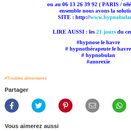
ou au 06 13 26 39 92 ( PARIS / tél
ensemble nous avons la soluti
SITE : http://
www.hypnobulan
LIRE AUSSI : les
21 jours
du ce
#hypnose le havre
# hypnothérapeute le havre
# hypnobulan
#anorexie
#Troubles alimentaires
Partager
Vous aimerez aussi