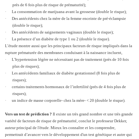
près de 6 fois plus de risque de prématurité);
·
La consommation de marijuana avant la grossesse (double le risque);
·
Des antécédents chez la mère de la femme enceinte de pré-éclampsie
(double le risque);
·
Des antécédents de saignements vaginaux (double le risque);
·
La présence d’un diabète de type 1 ou 2 (double le risque).
L’étude montre aussi que les principaux facteurs de risque impliqués dans la
rupture prématurée des membranes conduisant à la naissance incluent,
·
L’hypertension légère ne nécessitant pas de traitement (près de 10 fois
plus de risques);
·
Les antécédents familiaux de diabète gestationnel (8 fois plus de
risques);
·
certains traitements hormonaux de l’infertilité (près de 4 fois plus de
risques);
·
un indice de masse corporelle- chez la mère- < 20 (double le risque).
Vers un test de prédiction ?
Il existe un très grand nombre et une très grande
variété de facteurs de risque de prématurité, conclut le professeur Dekker,
auteur principal de l'étude. Mieux les connaître et les comprendre,
permettrait d’avancer vers le développement d'un test génétique et autre qui