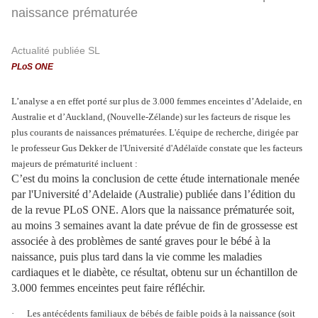
naissance prématurée
Actualité publiée SL
PLoS ONE
L’analyse a en effet porté sur plus de 3.000 femmes enceintes d’Adelaide, en
Australie et d’Auckland, (Nouvelle-Zélande) sur les facteurs de risque les
plus courants de naissances prématurées. L'équipe de recherche, dirigée par
le professeur Gus Dekker de l'Université d'Adélaïde constate que les facteurs
majeurs de prématurité incluent :
C’est du moins la conclusion de cette étude internationale menée
par l'Université d’Adelaide (Australie) publiée dans l’édition du
de la revue PLoS ONE. Alors que la naissance prématurée soit,
au moins 3 semaines avant la date prévue de fin de grossesse est
associée à des problèmes de santé graves pour le bébé à la
naissance, puis plus tard dans la vie comme les maladies
cardiaques et le diabète, ce résultat, obtenu sur un échantillon de
3.000 femmes enceintes peut faire réfléchir.
·
Les antécédents familiaux de bébés de faible poids à la naissance (soit