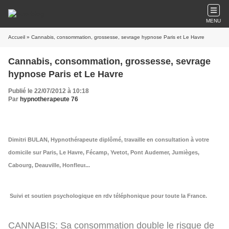
MENU
Accueil
» Cannabis, consommation, grossesse, sevrage hypnose Paris et Le Havre
Cannabis, consommation, grossesse, sevrage
hypnose Paris et Le Havre
Publié le 22/07/2012 à 10:18
Par
hypnotherapeute 76
Dimitri BULAN, Hypnothérapeute diplômé, travaille en consultation à votre
domicile sur Paris, Le Havre, Fécamp, Yvetot, Pont Audemer, Jumièges,
Cabourg, Deauville, Honfleur
...
Suivi et soutien psychologique en rdv téléphonique pour toute la France.
CANNABIS: Sa consommation double le risque de