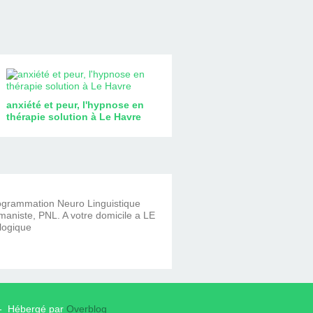
anxiété et peur, l'hypnose en
thérapie solution à Le Havre
rogrammation Neuro Linguistique
aniste, PNL. A votre domicile a LE
logique
e - Hébergé par
Overblog