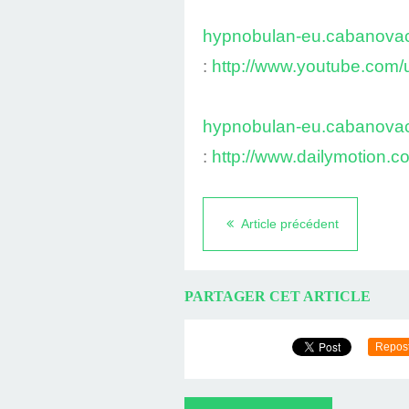
hypnobulan-eu.cabanov
:
http://www.youtube.com
hypnobulan-eu.cabanov
:
http://www.dailymotion.
Article précédent
PARTAGER CET ARTICLE
Repos