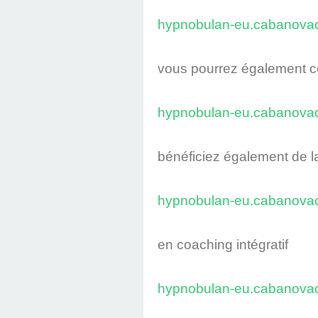
hypnobulan-eu.cabanov
vous pourrez également c
hypnobulan-eu.cabanov
bénéficiez également de 
hypnobulan-eu.cabanov
en coaching intégratif
hypnobulan-eu.cabanov