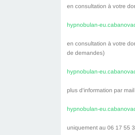
en consultation à votre do
hypnobulan-eu.cabanov
en consultation à votre do
de demandes)
hypnobulan-eu.cabanov
plus d'information par mail
hypnobulan-eu.cabanov
uniquement au 06 17 55 