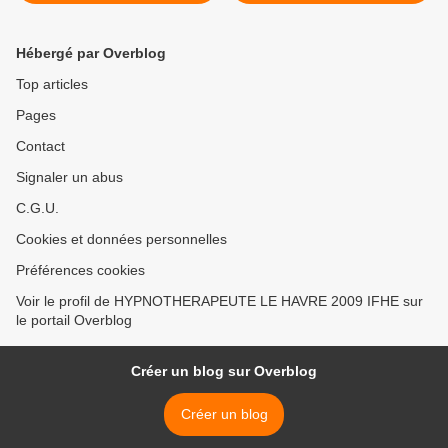
Havre et Paris
hypnobulan.fr avec Dimitri
BULAN >
Hébergé par Overblog
Top articles
Pages
Contact
Signaler un abus
C.G.U.
Cookies et données personnelles
Préférences cookies
Voir le profil de HYPNOTHERAPEUTE LE HAVRE 2009 IFHE sur
le portail Overblog
Créer un blog sur Overblog
Créer un blog