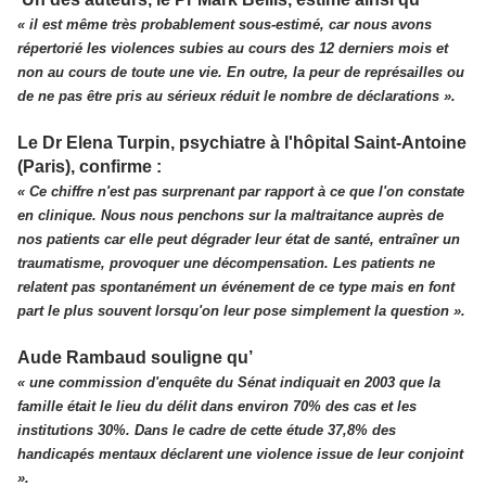
« il est même très probablement sous-estimé, car nous avons
répertorié les violences subies au cours des 12 derniers mois et
non au cours de toute une vie. En outre, la peur de représailles ou
de ne pas être pris au sérieux réduit le nombre de déclarations ».
Le Dr Elena Turpin, psychiatre à l'hôpital Saint-Antoine
(Paris), confirme :
« Ce chiffre n'est pas surprenant par rapport à ce que l'on constate
en clinique. Nous nous penchons sur la maltraitance auprès de
nos patients car elle peut dégrader leur état de santé, entraîner un
traumatisme, provoquer une décompensation. Les patients ne
relatent pas spontanément un événement de ce type mais en font
part le plus souvent lorsqu'on leur pose simplement la question ».
Aude Rambaud souligne qu’
« une commission d'enquête du Sénat indiquait en 2003 que la
famille était le lieu du délit dans environ 70% des cas et les
institutions 30%. Dans le cadre de cette étude 37,8% des
handicapés mentaux déclarent une violence issue de leur conjoint
».