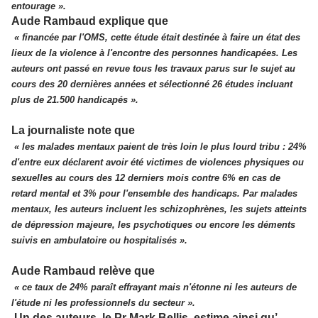
entourage ».
Aude Rambaud explique que
« financée par l'OMS, cette étude était destinée à faire un état des
lieux de la violence à l'encontre des personnes handicapées. Les
auteurs ont passé en revue tous les travaux parus sur le sujet au
cours des 20 dernières années et sélectionné 26 études incluant
plus de 21.500 handicapés ».
La journaliste note que
« les malades mentaux paient de très loin le plus lourd tribu : 24%
d'entre eux déclarent avoir été victimes de violences physiques ou
sexuelles au cours des 12 derniers mois contre 6% en cas de
retard mental et 3% pour l'ensemble des handicaps. Par malades
mentaux, les auteurs incluent les schizophrènes, les sujets atteints
de dépression majeure, les psychotiques ou encore les déments
suivis en ambulatoire ou hospitalisés ».
Aude Rambaud relève que
« ce taux de 24% paraît effrayant mais n'étonne ni les auteurs de
l'étude ni les professionnels du secteur ».
Un des auteurs, le Pr Mark Bellis, estime ainsi qu’