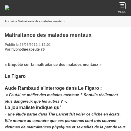
MENU
Accueil
» Maltraitance des malades mentaux
Maltraitance des malades mentaux
Publié le 23/03/2012 à 12:01
Par
hypnotherapeute 76
« Enquête sur la maltraitance des malades mentaux »
Le Figaro
Aude Rambaud s’interroge dans Le Figaro :
« Faut-il se méfier des malades mentaux ? Sont-ils réellement
plus dangereux que les autres ? ».
La journaliste indique qu’
« une étude parue dans The Lancet fait voler ce cliché en éclats.
Elle montre au contraire que ces personnes sont très souvent
victimes de maltraitances physiques et sexuelles de la part de leur